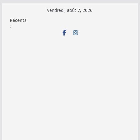
Passer
vendredi, août 7, 2026
au
Récents
contenu
: