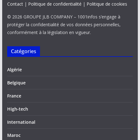
Contact
|
Politique de confidentialité
|
Politique de cookies
© 2026 GROUPE JLB COMPANY – 1001infos s’engage à
protéger la confidentialité de vos données personnelles,
conformément à la législation en vigueur.
Catégories
Algérie
Belgique
France
High-tech
International
Maroc