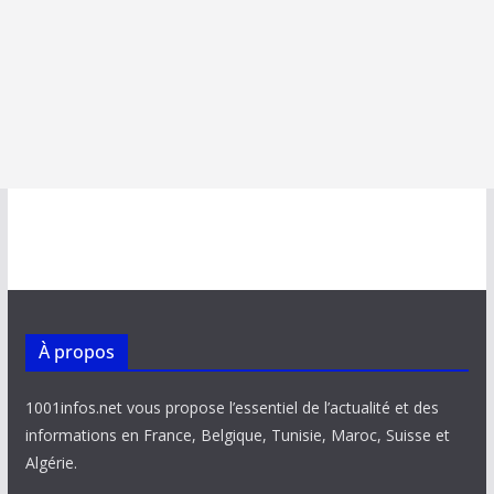
À propos
1001infos.net vous propose l’essentiel de l’actualité et des
informations en France, Belgique, Tunisie, Maroc, Suisse et
Algérie.