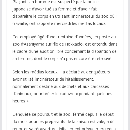
Glaçant. Un homme est suspecté par la police
japonaise d’avoir tué sa femme et d’avoir fait
disparaître le corps en utilisant l’incinérateur du zoo où il
travaille, ont rapporté mercredi les médias locaux.
Cet employé âgé d’une trentaine d’années, en poste au
zoo d’Asahiyama sur l’île de Hokkaido, est entendu dans
le cadre d’une audition libre concernant la disparition de
sa femme, dont le corps n’a pas encore été retrouvé.
Selon les médias locaux, il a déclaré aux enquêteurs
avoir utilisé l’incinérateur de l’établissement,
normalement destiné aux déchets et aux carcasses
d’animaux, pour brûler le cadavre « pendant quelques
heures ».
L’enquête se poursuit et le zoo, fermé depuis le début
du mois pour les préparatifs de la saison estivale, a dû
reporter sa réouverture, initialement prévue mercredi. «