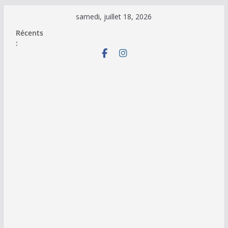
Passer
samedi, juillet 18, 2026
au
Récents
contenu
: