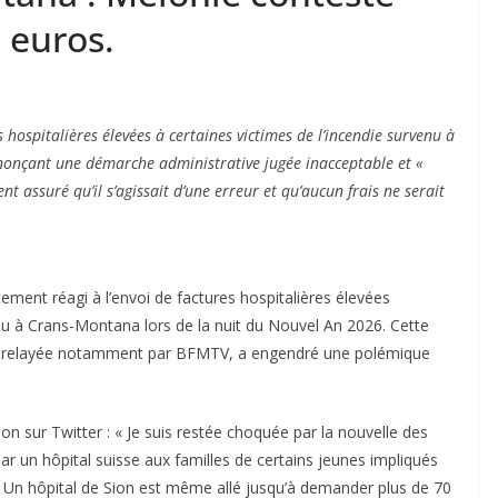
 euros.
 hospitalières élevées à certaines victimes de l’incendie survenu à
onçant une démarche administrative jugée inacceptable et «
t assuré qu’il s’agissait d’une erreur et qu’aucun frais ne serait
tement réagi à l’envoi de factures hospitalières élevées
enu à Crans-Montana lors de la nuit du Nouvel An 2026. Cette
* et relayée notamment par BFMTV, a engendré une polémique
on sur Twitter : « Je suis restée choquée par la nouvelle des
ar un hôpital suisse aux familles de certains jeunes impliqués
. Un hôpital de Sion est même allé jusqu’à demander plus de 70