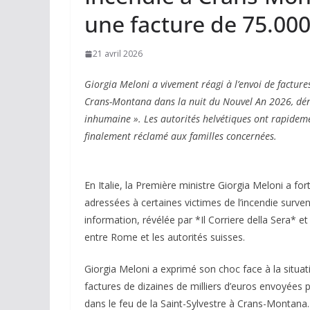
une facture de 75.000
21 avril 2026
Giorgia Meloni a vivement réagi à l’envoi de factures
Crans-Montana dans la nuit du Nouvel An 2026, dén
inhumaine ». Les autorités helvétiques ont rapidemen
finalement réclamé aux familles concernées.
En Italie, la Première ministre Giorgia Meloni a for
adressées à certaines victimes de l’incendie surv
information, révélée par *Il Corriere della Sera
entre Rome et les autorités suisses.
Giorgia Meloni a exprimé son choc face à la situati
factures de dizaines de milliers d’euros envoyées p
dans le feu de la Saint-Sylvestre à Crans-Montana