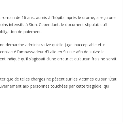
ent romain de 16 ans, admis à l’hôpital après le drame, a reçu une
ins intensifs à Sion. Cependant, le document stipulait qu’il
obligation de paiement.
ne démarche administrative qu’elle juge inacceptable et «
ntacté l’ambassadeur d’Italie en Suisse afin de suivre le
t indiqué qu’il s’agissait d’une erreur et qu’aucun frais ne serait
iter que de telles charges ne pèsent sur les victimes ou sur l’État
 gouvernement aux personnes touchées par cette tragédie, qui