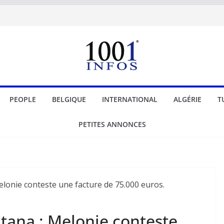
PEOPLE
BELGIQUE
INTERNATIONAL
ALGÉRIE
T
PETITES ANNONCES
tana : Melonie conteste