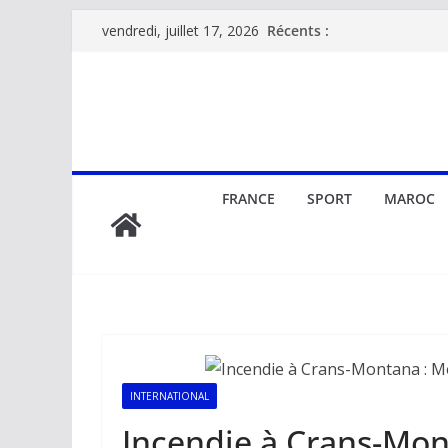
Passer
Récents :
vendredi, juillet 17, 2026
au
contenu
FRANCE
SPORT
MAROC
INTERNATIONAL
Incendie à Crans-Mon