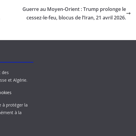
Guerre au Moyen-Orient : Trump prolonge le
.
cessez-le-feu, blocus de l’Iran, 21 avril 2026.
t des
sse et Algérie.
ookies
à protéger la
mément à la