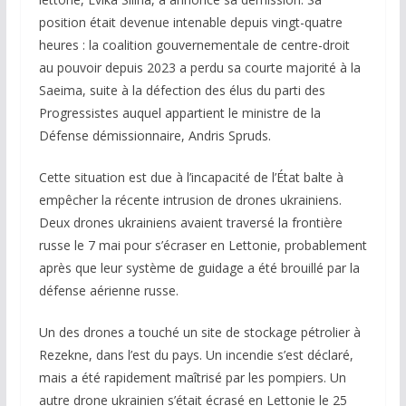
position était devenue intenable depuis vingt-quatre
heures : la coalition gouvernementale de centre-droit
au pouvoir depuis 2023 a perdu sa courte majorité à la
Saeima, suite à la défection des élus du parti des
Progressistes auquel appartient le ministre de la
Défense démissionnaire, Andris Spruds.
Cette situation est due à l’incapacité de l’État balte à
empêcher la récente intrusion de drones ukrainiens.
Deux drones ukrainiens avaient traversé la frontière
russe le 7 mai pour s’écraser en Lettonie, probablement
après que leur système de guidage a été brouillé par la
défense aérienne russe.
Un des drones a touché un site de stockage pétrolier à
Rezekne, dans l’est du pays. Un incendie s’est déclaré,
mais a été rapidement maîtrisé par les pompiers. Un
autre drone ukrainien s’était écrasé en Lettonie le 25