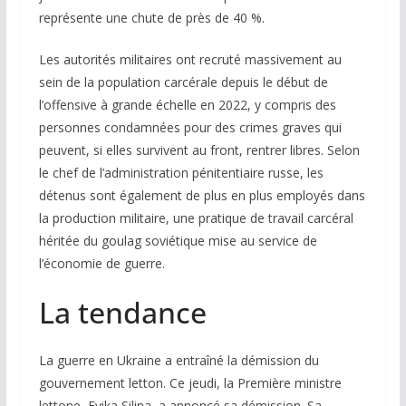
représente une chute de près de 40 %.
Les autorités militaires ont recruté massivement au
sein de la population carcérale depuis le début de
l’offensive à grande échelle en 2022, y compris des
personnes condamnées pour des crimes graves qui
peuvent, si elles survivent au front, rentrer libres. Selon
le chef de l’administration pénitentiaire russe, les
détenus sont également de plus en plus employés dans
la production militaire, une pratique de travail carcéral
héritée du goulag soviétique mise au service de
l’économie de guerre.
La tendance
La guerre en Ukraine a entraîné la démission du
gouvernement letton. Ce jeudi, la Première ministre
lettone, Evika Silina, a annoncé sa démission. Sa