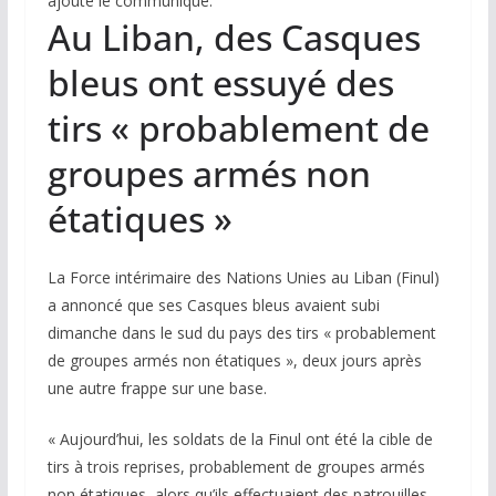
ajoute le communiqué.
Au Liban, des Casques
bleus ont essuyé des
tirs « probablement de
groupes armés non
étatiques »
La Force intérimaire des Nations Unies au Liban (Finul)
a annoncé que ses Casques bleus avaient subi
dimanche dans le sud du pays des tirs « probablement
de groupes armés non étatiques », deux jours après
une autre frappe sur une base.
« Aujourd’hui, les soldats de la Finul ont été la cible de
tirs à trois reprises, probablement de groupes armés
non étatiques, alors qu’ils effectuaient des patrouilles