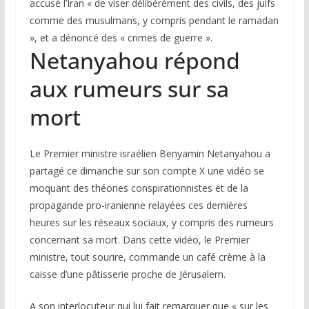
accusé l’Iran « de viser délibérément des civils, des juifs
comme des musulmans, y compris pendant le ramadan
», et a dénoncé des « crimes de guerre ».
Netanyahou répond
aux rumeurs sur sa
mort
Le Premier ministre israélien Benyamin Netanyahou a
partagé ce dimanche sur son compte X une vidéo se
moquant des théories conspirationnistes et de la
propagande pro-iranienne relayées ces dernières
heures sur les réseaux sociaux, y compris des rumeurs
concernant sa mort. Dans cette vidéo, le Premier
ministre, tout sourire, commande un café crème à la
caisse d’une pâtisserie proche de Jérusalem.
A son interlocuteur qui lui fait remarquer que « sur les