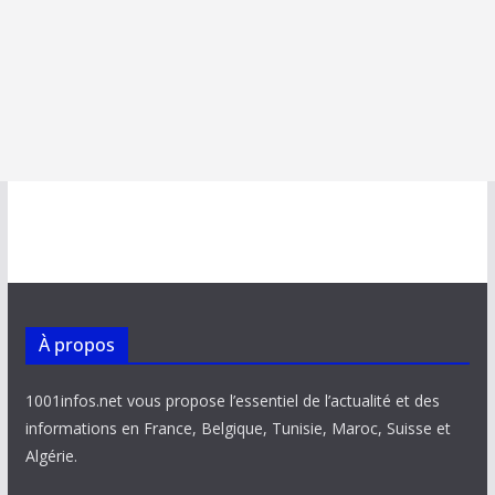
À propos
1001infos.net vous propose l’essentiel de l’actualité et des
informations en France, Belgique, Tunisie, Maroc, Suisse et
Algérie.