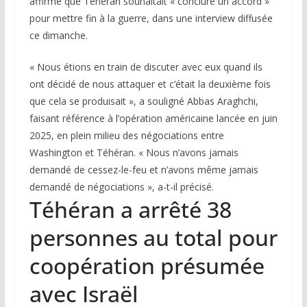
affirmé que Téhéran souhaitait « conclure un accord »
pour mettre fin à la guerre, dans une interview diffusée
ce dimanche.
« Nous étions en train de discuter avec eux quand ils
ont décidé de nous attaquer et c’était la deuxième fois
que cela se produisait », a souligné Abbas Araghchi,
faisant référence à l’opération américaine lancée en juin
2025, en plein milieu des négociations entre
Washington et Téhéran. « Nous n’avons jamais
demandé de cessez-le-feu et n’avons même jamais
demandé de négociations », a-t-il précisé.
Téhéran a arrêté 38
personnes au total pour
coopération présumée
avec Israël