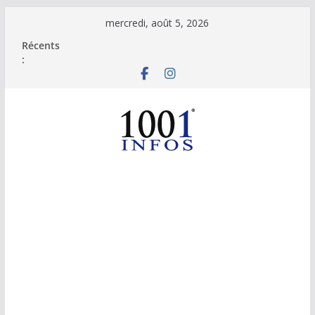
Passer
mercredi, août 5, 2026
au
Récents
contenu
: