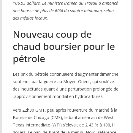
106,05 dollars. Le ministre iranien du Travail a annoncé
une hausse de plus de 60% du salaire minimum, selon
des médias locaux.
Nouveau coup de
chaud boursier pour le
pétrole
Les prix du pétrole continuaient d’augmenter dimanche,
soutenus par la guerre au Moyen-Orient, qui soulève
des inquiétudes quant à une perturbation prolongée de
l’approvisionnement mondial en hydrocarbures.
Vers 22h30 GMT, peu après l’ouverture du marché à la
Bourse de Chicago (CME), le baril américain de West
Texas Intermediate (WTI) s’élevait de 2,43 % à 100,11
dollars. Le baril de Brent de la mer du Nord, référence