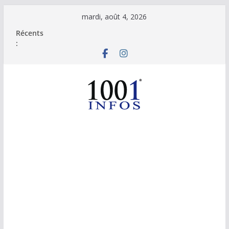
Passer
mardi, août 4, 2026
au
Récents
contenu
: