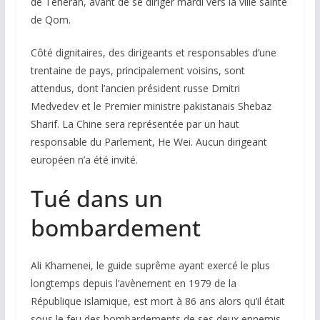
de Téhéran, avant de se diriger mardi vers la ville sainte
de Qom.
Côté dignitaires, des dirigeants et responsables d’une
trentaine de pays, principalement voisins, sont
attendus, dont l’ancien président russe Dmitri
Medvedev et le Premier ministre pakistanais Shebaz
Sharif. La Chine sera représentée par un haut
responsable du Parlement, He Wei. Aucun dirigeant
européen n’a été invité.
Tué dans un
bombardement
Ali Khamenei, le guide suprême ayant exercé le plus
longtemps depuis l’avènement en 1979 de la
République islamique, est mort à 86 ans alors qu’il était
sous le feu des bombardements de ses deux ennemis