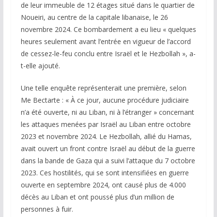
de leur immeuble de 12 étages situé dans le quartier de
Noueiri, au centre de la capitale libanaise, le 26
novembre 2024. Ce bombardement a eu lieu « quelques
heures seulement avant l’entrée en vigueur de l’accord
de cessez-le-feu conclu entre Israël et le Hezbollah », a-
t-elle ajouté.
Une telle enquête représenterait une première, selon
Me Bectarte : « À ce jour, aucune procédure judiciaire
n’a été ouverte, ni au Liban, ni à l’étranger » concernant
les attaques menées par Israël au Liban entre octobre
2023 et novembre 2024. Le Hezbollah, allié du Hamas,
avait ouvert un front contre Israël au début de la guerre
dans la bande de Gaza qui a suivi l’attaque du 7 octobre
2023. Ces hostilités, qui se sont intensifiées en guerre
ouverte en septembre 2024, ont causé plus de 4.000
décès au Liban et ont poussé plus d’un million de
personnes à fuir.