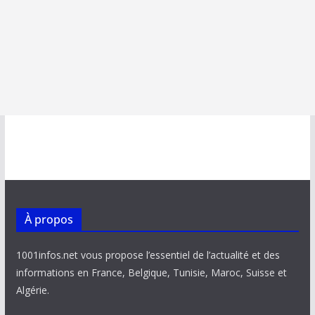
À propos
1001infos.net vous propose l’essentiel de l’actualité et des
informations en France, Belgique, Tunisie, Maroc, Suisse et
Algérie.