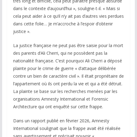
très long et difficile, cela peut paraître presque absurde
dans le contexte d’aujourd’hui », souligne-t-il. « Mais si
cela peut aider à ce qu’il n’y ait pas d’autres vies perdues
dans cette folie… Je m’accroche à l’espoir d’obtenir
justice ».
La justice française ne peut pas être saisie pour la mort
des parents d’Ali Cherri, qui ne possèdent pas la
nationalité française. C’est pourquoi Ali Cherri a déposé
plainte pour le crime de guerre « d’attaque délibérée
contre un bien de caractère civil ». Il était propriétaire de
l’appartement où ils ont perdu la vie et qui a été détruit.
La plainte se base sur les recherches menées par les
organisations Amnesty International et Forensic
Architecture qui ont enquêté sur cette frappe.
Dans un rapport publié en février 2026, Amnesty
International soulignait que la frappe avait été réalisée
sans avertissement et précisait pouvoir «