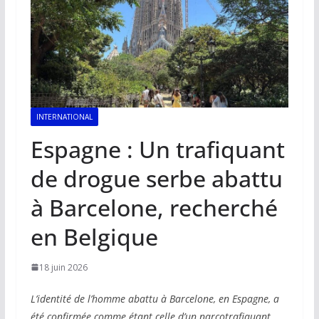
INTERNATIONAL
Espagne : Un trafiquant
de drogue serbe abattu
à Barcelone, recherché
en Belgique
18 juin 2026
L’identité de l’homme abattu à Barcelone, en Espagne, a
été confirmée comme étant celle d’un narcotrafiquant