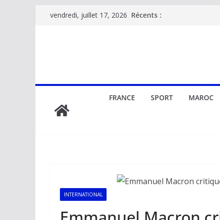
Passer
Récents :
vendredi, juillet 17, 2026
au
contenu
FRANCE
SPORT
MAROC
INTERNATIONAL
Emmanuel Macron cri