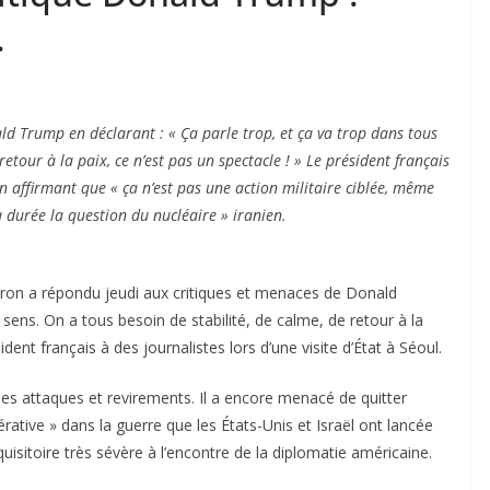
.
 Trump en déclarant : « Ça parle trop, et ça va trop dans tous
retour à la paix, ce n’est pas un spectacle ! » Le président français
 affirmant que « ça n’est pas une action militaire ciblée, même
 durée la question du nucléaire » iranien.
acron a répondu jeudi aux critiques et menaces de Donald
 sens. On a tous besoin de stabilité, de calme, de retour à la
ident français à des journalistes lors d’une visite d’État à Séoul.
s attaques et revirements. Il a encore menacé de quitter
érative » dans la guerre que les États-Unis et Israël ont lancée
quisitoire très sévère à l’encontre de la diplomatie américaine.