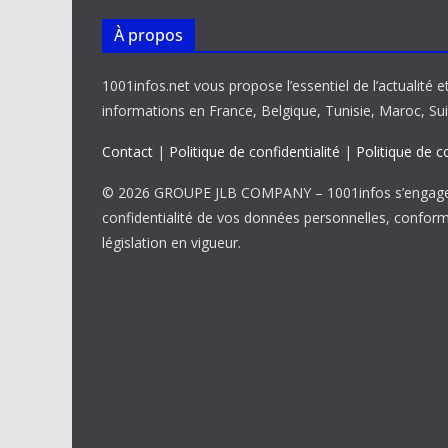
À propos
1001infos.net vous propose l’essentiel de l’actualité e
informations en France, Belgique, Tunisie, Maroc, Sui
Contact
|
Politique de confidentialité
|
Politique de c
© 2026 GROUPE JLB COMPANY – 1001infos s’engage 
confidentialité de vos données personnelles, confor
législation en vigueur.