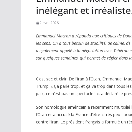
inélégant et irréaliste
2 avril 2026
Emmanuel Macron a répondu aux critiques de Donald
les sens. On a tous besoin de stabilité, de calme, de 
a également appelé à la négociation avec Téhéran en
sur quelques semaines, qui permet de régler dans la
C’est sec et clair. De l’Iran à l’Otan, Emmanuel M
Trump. « Ça parle trop, et ça va trop dans tous les
paix, ce n’est pas un spectacle ! », a déclaré le prés
Son homologue américain a récemment multiplié le
l’Otan et a accusé la France d’être « très peu coop
contre l’Iran. Le président français a formulé un ré