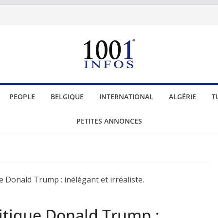
PEOPLE
BELGIQUE
INTERNATIONAL
ALGÉRIE
T
PETITES ANNONCES
tique Donald Trump :