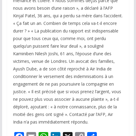
méfiance et colère. « Nous sommes déçus parce que
nous avons besoin d’une raison », a déclaré à l’AFP
Kinjal Patel, 36 ans, qui a perdu sa mère dans l’accident.
« Ça fait un an. Combien de temps cela va-t-il encore
durer ? » « La publication du rapport est indispensable
pour que tous ceux qui, comme moi, ont perdu
quelqu’un puissent faire leur deuil », a souligné
Kaminiben Nilesh Joshi, 61 ans, l’épouse d’une des
victimes, venue de Londres. Un avocat des familles,
Ayush Dube, a de son côté reproché à Air India de
conditionner le versement des indemnisations à un
engagement de ne pas poursuivre la compagnie en
justice. « Il est précisé que si vous prenez l’argent, vous
ne pouvez plus vous associer à aucune plainte », a-t-il
déploré, ajoutant : « à notre connaissance, plus de la
moitié des gens ont signé ». Contacté par l’AFP, Air
India n’a pas immédiatement répondu.