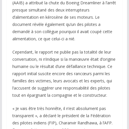
(AAIB) a attribué la chute du Boeing Dreamliner à l’arrêt
presque simultané des deux interrupteurs
d’alimentation en kérosène de ses moteurs. Le
document révèle également qu’un des pilotes a
demandé à son collègue pourquoi il avait coupé cette
alimentation, ce que celui-ci a nié.
Cependant, le rapport ne publie pas la totalité de leur
conversation, ni n’indique si la manœuvre était d’origine
humaine ou le résultat d’une défaillance technique. Ce
rapport initial suscite encore des rancœurs parmi les
familles des victimes, leurs avocats et les experts, qui
l’accusent de suggérer une responsabilité des pilotes
tout en épargnant la compagnie et le constructeur.
« Je vais être très honnête, il n’est absolument pas
transparent », a déclaré le président de la Fédération
des pilotes indiens (FIP), Charanvir Randhawa, à l’AFP.