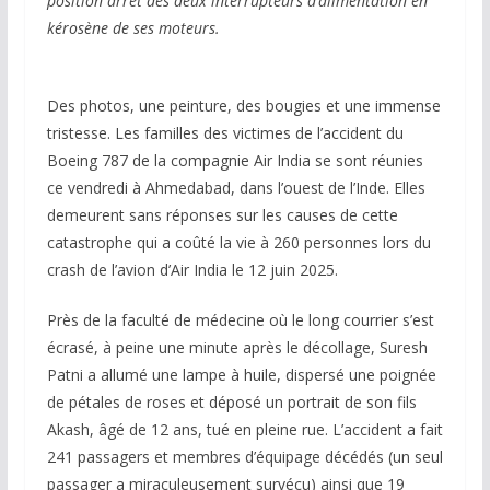
position arrêt des deux interrupteurs d’alimentation en
kérosène de ses moteurs.
Des photos, une peinture, des bougies et une immense
tristesse. Les familles des victimes de l’accident du
Boeing 787 de la compagnie Air India se sont réunies
ce vendredi à Ahmedabad, dans l’ouest de l’Inde. Elles
demeurent sans réponses sur les causes de cette
catastrophe qui a coûté la vie à 260 personnes lors du
crash de l’avion d’Air India le 12 juin 2025.
Près de la faculté de médecine où le long courrier s’est
écrasé, à peine une minute après le décollage, Suresh
Patni a allumé une lampe à huile, dispersé une poignée
de pétales de roses et déposé un portrait de son fils
Akash, âgé de 12 ans, tué en pleine rue. L’accident a fait
241 passagers et membres d’équipage décédés (un seul
passager a miraculeusement survécu) ainsi que 19