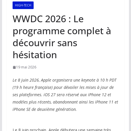
HIGH-TECH
WWDC 2026 : Le
programme complet à
découvrir sans
hésitation
19 mai 2026
Le 8 juin 2026, Apple organisera une keynote à 10 h PDT
(19 h heure française) pour dévoiler les mises à jour de
ses plateformes. iOS 27 sera réservé aux iPhone 12 et
modèles plus récents, abandonnant ainsi les iPhone 11 et
iPhone SE de deuxième génération.
Le 8 juin prochain, Apple débutera une semaine très