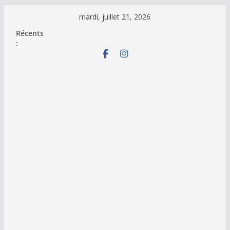
Passer
mardi, juillet 21, 2026
au
Récents
contenu
: