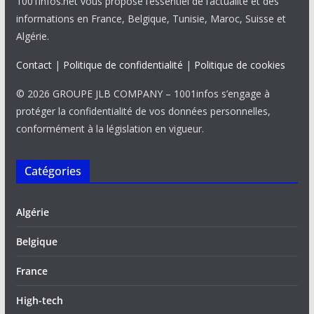
1001infos.net vous propose l’essentiel de l’actualité et des
informations en France, Belgique, Tunisie, Maroc, Suisse et
Algérie.
Contact
|
Politique de confidentialité
|
Politique de cookies
© 2026 GROUPE JLB COMPANY – 1001infos s’engage à
protéger la confidentialité de vos données personnelles,
conformément à la législation en vigueur.
Catégories
Algérie
Belgique
France
High-tech