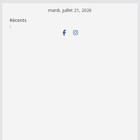
Passer
mardi, juillet 21, 2026
au
Récents
contenu
: