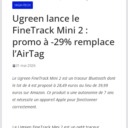
HIGH-TECH
Ugreen lance le
FineTrack Mini 2 :
promo à -29% remplace
l’AirTag
31 mai 2026
Le Ugreen FineTrack Mini 2 est un traceur Bluetooth dont
le lot de 4 est proposé à 28,49 euros au lieu de 39,99
euros sur Amazon. Ce produit a une autonomie de 7 ans
et nécessite un appareil Apple pour fonctionner
correctement.
Le Ugreen FineTrack Mini 2 est un petit traceur