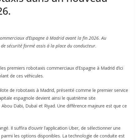
26.
 commerciaux d’Espagne à Madrid avant la fin 2026. Au
 de sécurité formé assis à la place du conducteur.
e les premiers robotaxis commerciaux d’Espagne à Madrid d’ici
lant de ces véhicules.
ilote de robotaxis à Madrid, présenté comme le premier service
tale espagnole devient ainsi le quatrième site
s Abou Dabi, Dubaï et Riyad. Une différence majeure est que ce
gé. Il suffira d’ouvrir l’application Uber, de sélectionner une
 parmi les options disponibles. La technologie de conduite est