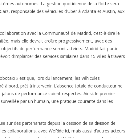
systèmes autonomes. La gestion quotidienne de la flotte sera
rs, responsable des véhicules d’Uber à Atlanta et Austin, aux
en collaboration avec la Communauté de Madrid, c’est-à-dire le
itée, mais elle devrait croître progressivement, avec des
objectifs de performance seront atteints. Madrid fait partie
voit d’implanter des services similaires dans 15 villes à travers
robotaxi » est que, lors du lancement, les véhicules
é à bord, prêt à intervenir. L’absence totale de conducteur ne
s jalons de performance soient respectés. Ainsi, le premier
surveillée par un humain, une pratique courante dans les
ie sur des partenariats depuis la cession de sa division de
les collaborations, avec WeRide ici, mais aussi d’autres acteurs