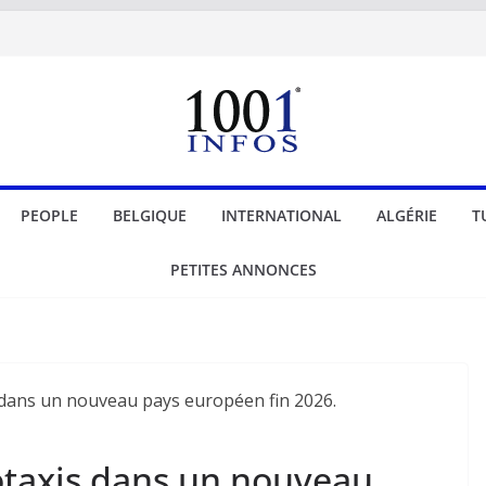
PEOPLE
BELGIQUE
INTERNATIONAL
ALGÉRIE
T
PETITES ANNONCES
otaxis dans un nouveau