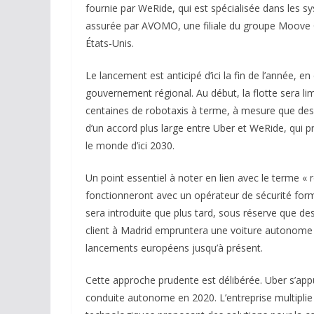
fournie par WeRide, qui est spécialisée dans les 
assurée par AVOMO, une filiale du groupe Moove Ca
États-Unis.
Le lancement est anticipé d’ici la fin de l’année, 
gouvernement régional. Au début, la flotte sera lim
centaines de robotaxis à terme, à mesure que des 
d’un accord plus large entre Uber et WeRide, qui pré
le monde d’ici 2030.
Un point essentiel à noter en lien avec le terme « 
fonctionneront avec un opérateur de sécurité form
sera introduite que plus tard, sous réserve que de
client à Madrid empruntera une voiture autonome 
lancements européens jusqu’à présent.
Cette approche prudente est délibérée. Uber s’appu
conduite autonome en 2020. L’entreprise multiplie 