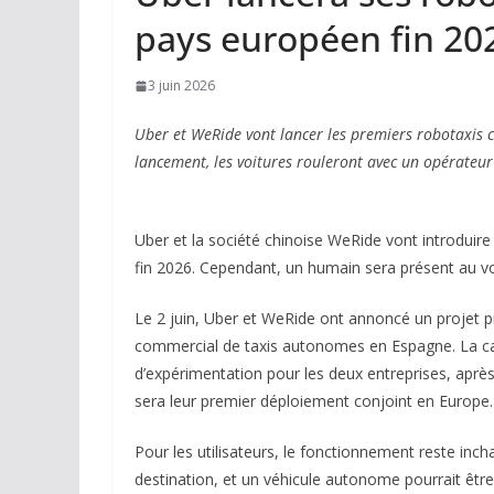
pays européen fin 20
3 juin 2026
Uber et WeRide vont lancer les premiers robotaxis
lancement, les voitures rouleront avec un opérateur
Uber et la société chinoise WeRide vont introduir
fin 2026. Cependant, un humain sera présent au vo
Le 2 juin, Uber et WeRide ont annoncé un projet p
commercial de taxis autonomes en Espagne. La capi
d’expérimentation pour les deux entreprises, aprè
sera leur premier déploiement conjoint en Europe.
Pour les utilisateurs, le fonctionnement reste inchan
destination, et un véhicule autonome pourrait être