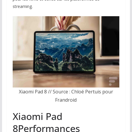
streaming.
Xiaomi Pad 8 // Source : Chloé Pertuis pour
Frandroid
Xiaomi Pad
8
Performances