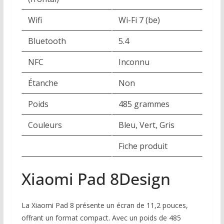
Wifi
Wi-Fi 7 (be)
Bluetooth
5.4
NFC
Inconnu
Étanche
Non
Poids
485 grammes
Couleurs
Bleu, Vert, Gris
Fiche produit
Xiaomi Pad 8
Design
La Xiaomi Pad 8 présente un écran de 11,2 pouces,
offrant un format compact. Avec un poids de 485