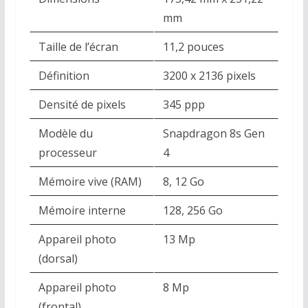
mm
Taille de l’écran
11,2 pouces
Définition
3200 x 2136 pixels
Densité de pixels
345 ppp
Modèle du
Snapdragon 8s Gen
processeur
4
Mémoire vive (RAM)
8, 12 Go
Mémoire interne
128, 256 Go
Appareil photo
13 Mp
(dorsal)
Appareil photo
8 Mp
(frontal)