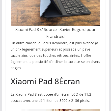
Xiaomi Pad 8 // Source : Xavier Regord pour
Frandroid
Un autre clavier, le Focus Keyboard, est plus avancé (à
un prix légèrement supérieur) et possède un pavé
tactile ainsi que des touches rétroéclairées. Il offre
également la possibilité d’incliner la tablette selon divers
angles.
Xiaomi Pad 8
Écran
La Xiaomi Pad 8 est dotée d’un écran LCD de 11,2
pouces avec une définition de 3200 x 2136 pixels.