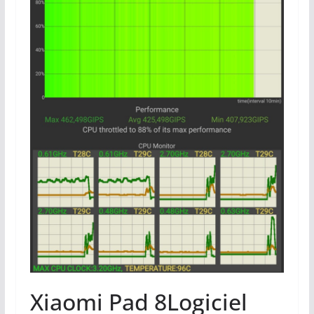
Xiaomi Pad 8
Logiciel