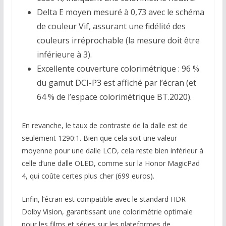
Delta E moyen mesuré à 0,73 avec le schéma
de couleur Vif, assurant une fidélité des
couleurs irréprochable (la mesure doit être
inférieure à 3).
Excellente couverture colorimétrique : 96 %
du gamut DCI-P3 est affiché par l’écran (et
64 % de l’espace colorimétrique BT.2020).
En revanche, le taux de contraste de la dalle est de
seulement 1290:1. Bien que cela soit une valeur
moyenne pour une dalle LCD, cela reste bien inférieur à
celle d’une dalle OLED, comme sur la Honor MagicPad
4, qui coûte certes plus cher (699 euros).
Enfin, l’écran est compatible avec le standard HDR
Dolby Vision, garantissant une colorimétrie optimale
pour les films et séries sur les plateformes de