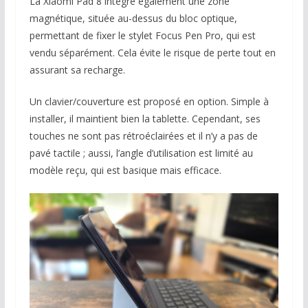
La Xiaomi Pad 8 intègre également une zone
magnétique, située au-dessus du bloc optique,
permettant de fixer le stylet Focus Pen Pro, qui est
vendu séparément. Cela évite le risque de perte tout en
assurant sa recharge.
Un clavier/couverture est proposé en option. Simple à
installer, il maintient bien la tablette. Cependant, ses
touches ne sont pas rétroéclairées et il n’y a pas de
pavé tactile ; aussi, l’angle d’utilisation est limité au
modèle reçu, qui est basique mais efficace.