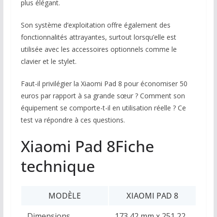
plus élégant.
Son système d’exploitation offre également des
fonctionnalités attrayantes, surtout lorsqu’elle est
utilisée avec les accessoires optionnels comme le
clavier et le stylet.
Faut-il privilégier la Xiaomi Pad 8 pour économiser 50
euros par rapport à sa grande sœur ? Comment son
équipement se comporte-t-il en utilisation réelle ? Ce
test va répondre à ces questions.
Xiaomi Pad 8
Fiche
technique
MODÈLE
XIAOMI PAD 8
Dimensions
173,42 mm x 251,22