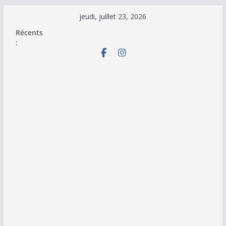
Passer
jeudi, juillet 23, 2026
au
Récents
contenu
: