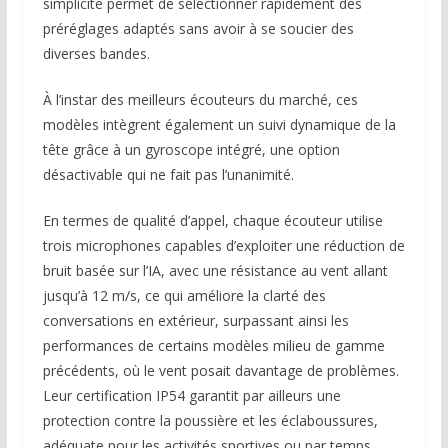
simplicité permet de sélectionner rapidement des
préréglages adaptés sans avoir à se soucier des
diverses bandes.
À l’instar des meilleurs écouteurs du marché, ces
modèles intègrent également un suivi dynamique de la
tête grâce à un gyroscope intégré, une option
désactivable qui ne fait pas l’unanimité.
En termes de qualité d’appel, chaque écouteur utilise
trois microphones capables d’exploiter une réduction de
bruit basée sur l’IA, avec une résistance au vent allant
jusqu’à 12 m/s, ce qui améliore la clarté des
conversations en extérieur, surpassant ainsi les
performances de certains modèles milieu de gamme
précédents, où le vent posait davantage de problèmes.
Leur certification IP54 garantit par ailleurs une
protection contre la poussière et les éclaboussures,
adéquate pour les activités sportives ou par temps