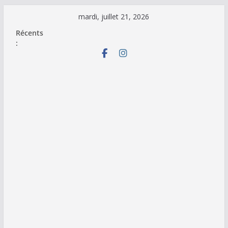
Passer
mardi, juillet 21, 2026
au
Récents
contenu
: