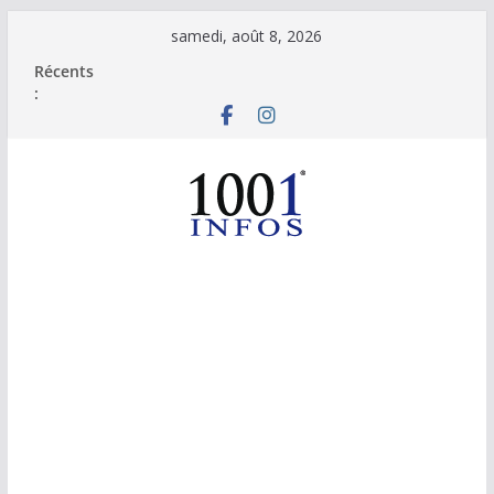
Passer
samedi, août 8, 2026
au
Récents
contenu
: