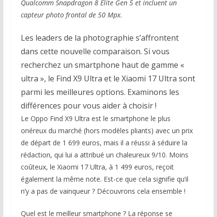
Qualcomm Snapdragon 8 Elite Gen 5 et incluent un
capteur photo frontal de 50 Mpx.
Les leaders de la photographie s’affrontent
dans cette nouvelle comparaison. Si vous
recherchez un smartphone haut de gamme «
ultra », le Find X9 Ultra et le Xiaomi 17 Ultra sont
parmi les meilleures options. Examinons les
différences pour vous aider à choisir !
Le Oppo Find X9 Ultra est le smartphone le plus
onéreux du marché (hors modèles pliants) avec un prix
de départ de 1 699 euros, mais il a réussi à séduire la
rédaction, qui lui a attribué un chaleureux 9/10. Moins
coûteux, le Xiaomi 17 Ultra, à 1 499 euros, reçoit
également la même note. Est-ce que cela signifie qu’il
n’y a pas de vainqueur ? Découvrons cela ensemble !
Quel est le meilleur smartphone ? La réponse se