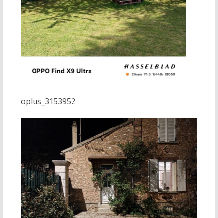
oplus_3153952