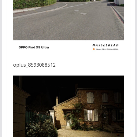
oplus_8593088512