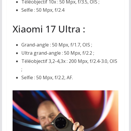
Téléobjectif 10x : 50 Mpx, f/3.5, OIS ;
Selfie : 50 Mpx, f/2.4
Xiaomi 17 Ultra :
Grand-angle : 50 Mpx, f/1.7, OIS ;
Ultra grand-angle : 50 Mpx, f/2.2 ;
Téléobjectif 3,2-4,3x : 200 Mpx, f/2.4-3.0, OIS
;
Selfie : 50 Mpx, f/2.2, AF.