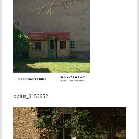
oplus_3153952