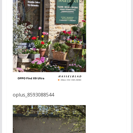
oplus_8593088544