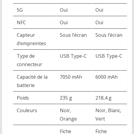
5G
Oui
Oui
NFC
Oui
Oui
Capteur
Sous l’écran
Sous l’écran
d’empreintes
Type de
USB Type-C
USB Type-C
connecteur
Capacité de la
7050 mAh
6000 mAh
batterie
Poids
235 g
218,4 g
Couleurs
Noir,
Noir, Blanc,
Orange
Vert
Fiche
Fiche