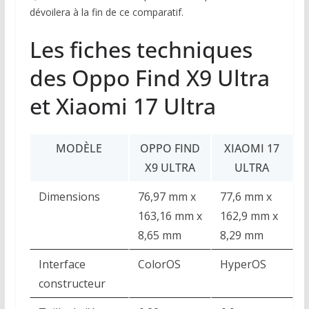
dévoilera à la fin de ce comparatif.
Les fiches techniques
des Oppo Find X9 Ultra
et Xiaomi 17 Ultra
MODÈLE
OPPO FIND
XIAOMI 17
X9 ULTRA
ULTRA
Dimensions
76,97 mm x
77,6 mm x
163,16 mm x
162,9 mm x
8,65 mm
8,29 mm
Interface
ColorOS
HyperOS
constructeur