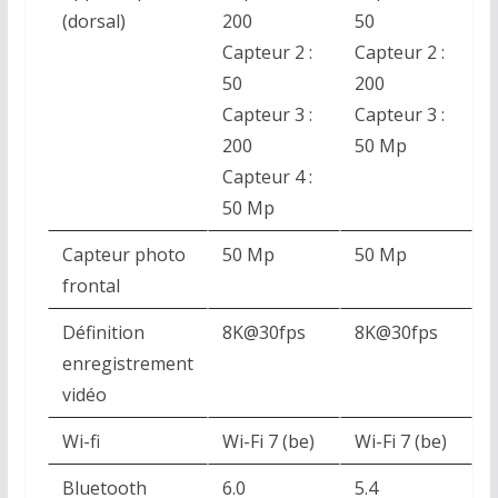
(dorsal)
200
50
Capteur 2 :
Capteur 2 :
50
200
Capteur 3 :
Capteur 3 :
200
50 Mp
Capteur 4 :
50 Mp
Capteur photo
50 Mp
50 Mp
frontal
Définition
8K@30fps
8K@30fps
enregistrement
vidéo
Wi-fi
Wi-Fi 7 (be)
Wi-Fi 7 (be)
Bluetooth
6.0
5.4