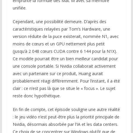
emprunté la formule des Mac M avec sa mémoire
unifiée.
Cependant, une possibilité demeure. D’après des
caractéristiques relayées par Tom’s Hardware, une
version réduite de la puce existerait, nommée N1, avec
moins de cœurs et un GPU nettement plus petit
(jusqu’à 2 048 cœurs CUDA contre 6 144 pour la N1X).
Ce modèle pourrait être un bien meilleur candidat pour
une console portable. Si Nvidia collaborait activement
avec un partenaire sur ce produit, Huang aurait
probablement réagi différemment. Pour l’instant, il a été
clair : ce n’est pas là que se situe le « focus ». Le sujet
reste donc hypothétique.
En fin de compte, cet épisode souligne une autre réalité
: le jeu vidéo n’est peut-être plus la priorité principale de
Nvidia, désormais absorbée par l’IA et les data centers.
Ce choix de se concentrer sur Windows plutôt que de