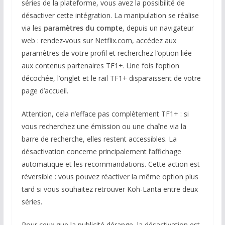
séries de la plateforme, vous avez la possibilité de
désactiver cette intégration. La manipulation se réalise
via les
paramètres du compte
, depuis un navigateur
web : rendez-vous sur Netflix.com, accédez aux
paramètres de votre profil et recherchez l’option liée
aux contenus partenaires TF1+. Une fois l’option
décochée, l’onglet et le rail TF1+ disparaissent de votre
page d’accueil.
Attention, cela n’efface pas complètement TF1+ : si
vous recherchez une émission ou une chaîne via la
barre de recherche, elles restent accessibles. La
désactivation concerne principalement l’affichage
automatique et les recommandations. Cette action est
réversible : vous pouvez réactiver la même option plus
tard si vous souhaitez retrouver Koh-Lanta entre deux
séries.
Pour ceux que la publicité dérange, la désactivation est