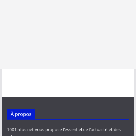
À propos
1001infos.net vous propose l’essentiel de l’actualité et des