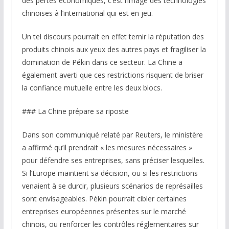
des pertes économiques, c’est l’image des technologies
chinoises à l’international qui est en jeu.
Un tel discours pourrait en effet ternir la réputation des
produits chinois aux yeux des autres pays et fragiliser la
domination de Pékin dans ce secteur. La Chine a
également averti que ces restrictions risquent de briser
la confiance mutuelle entre les deux blocs.
### La Chine prépare sa riposte
Dans son communiqué relaté par Reuters, le ministère
a affirmé qu’il prendrait « les mesures nécessaires »
pour défendre ses entreprises, sans préciser lesquelles.
Si l’Europe maintient sa décision, ou si les restrictions
venaient à se durcir, plusieurs scénarios de représailles
sont envisageables. Pékin pourrait cibler certaines
entreprises européennes présentes sur le marché
chinois, ou renforcer les contrôles réglementaires sur