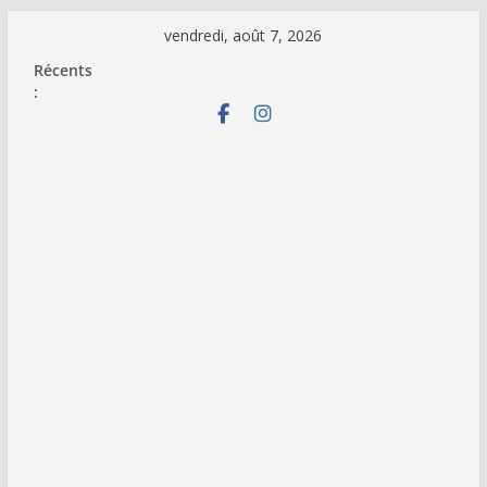
Passer
vendredi, août 7, 2026
au
Récents
contenu
: