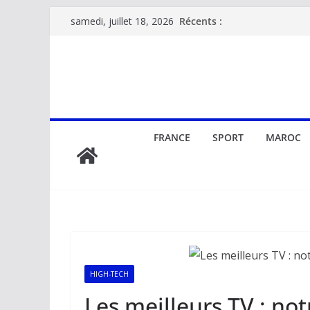
Passer
Récents :
samedi, juillet 18, 2026
au
contenu
FRANCE
SPORT
MAROC
HIGH-TECH
Les meilleurs TV : no