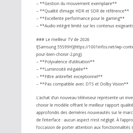
– **Gestion du mouvement exemplaire**
– **Qualité d’image HDR et SDR de référence**
– **Excellente performance pour le gaming**
– **Audio intégré limité sur les contenus exigeant
### Le meilleur TV de 2026
![Samsung 55S99H](https://1001infos.net/wp-conte
pour-bien-choisir-2.png)
– **Polyvalence d’utilisation**
– **Luminosité inégalée**
– **Filtre antireflet exceptionnel**
– **Pas compatible avec DTS et Dolby Vision**
L’achat d’un nouveau téléviseur représente un inv
choisir le modèle offrant le meilleur rapport qualit
approfondis des dernières nouveautés sur le marc
de l’interface : aucun aspect n’est négligé. À l’a
l’occasion de porter attention aux fonctionnalités 