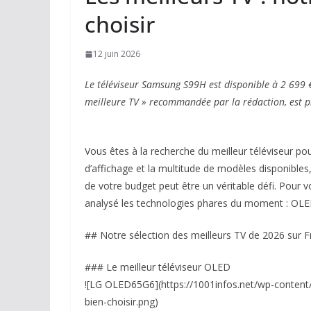
choisir
12 juin 2026
Le téléviseur Samsung S99H est disponible à 2 699
meilleure TV » recommandée par la rédaction, est p
Vous êtes à la recherche du meilleur téléviseur p
d’affichage et la multitude de modèles disponibles,
de votre budget peut être un véritable défi. Pour
analysé les technologies phares du moment : O
## Notre sélection des meilleurs TV de 2026 sur F
### Le meilleur téléviseur OLED
![LG OLED65G6](https://1001infos.net/wp-content/
bien-choisir.png)