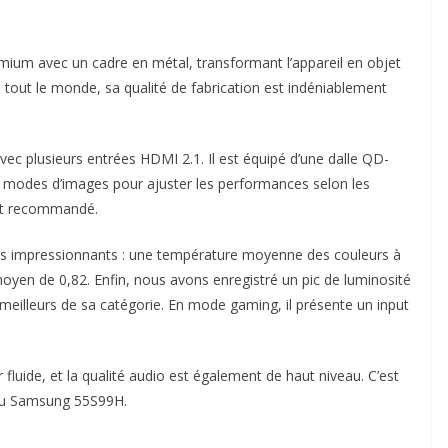
mium avec un cadre en métal, transformant l’appareil en objet
à tout le monde, sa qualité de fabrication est indéniablement
c plusieurs entrées HDMI 2.1. Il est équipé d’une dalle QD-
s modes d’images pour ajuster les performances selon les
est recommandé.
ats impressionnants : une température moyenne des couleurs à
en de 0,82. Enfin, nous avons enregistré un pic de luminosité
eilleurs de sa catégorie. En mode gaming, il présente un input
 fluide, et la qualité audio est également de haut niveau. C’est
 au Samsung 55S99H.