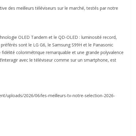
ve des meilleurs téléviseurs sur le marché, testés par notre
echnologie OLED Tandem et le QD-OLED : luminosité record,
 préférés sont le LG G6, le Samsung S99H et le Panasonic
e fidélité colorimétrique remarquable et une grande polyvalence
 d’interagir avec le téléviseur comme sur un smartphone, est
nt/uploads/2026/06/les-meilleurs-tv-notre-selection-2026-