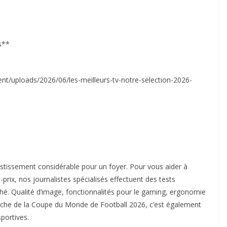
s**
nt/uploads/2026/06/les-meilleurs-tv-notre-selection-2026-
estissement considérable pour un foyer. Pour vous aider à
é-prix, nos journalistes spécialisés effectuent des tests
hé. Qualité d’image, fonctionnalités pour le gaming, ergonomie
pproche de la Coupe du Monde de Football 2026, c’est également
sportives.