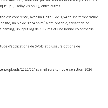
ue, Jeu, Dolby Vision IQ, entre autres.
trie est cohérente, avec un Delta E de 3,54 et une température
osité, un pic de 3274 cd/m² a été observé, faisant de ce
e gaming, un input lag de 13,2 ms et une bonne colorimétrie
tude d’applications de SVoD et plusieurs options de
tent/uploads/2026/06/les-meilleurs-tv-notre-selection-2026-