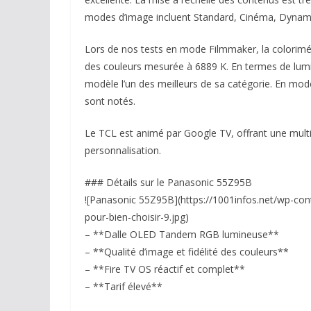
modes d’image incluent Standard, Cinéma, Dynamiq
Lors de nos tests en mode Filmmaker, la colorimé
des couleurs mesurée à 6889 K. En termes de lumin
modèle l’un des meilleurs de sa catégorie. En mod
sont notés.
Le TCL est animé par Google TV, offrant une multi
personnalisation.
### Détails sur le Panasonic 55Z95B
![Panasonic 55Z95B](https://1001infos.net/wp-con
pour-bien-choisir-9.jpg)
– **Dalle OLED Tandem RGB lumineuse**
– **Qualité d’image et fidélité des couleurs**
– **Fire TV OS réactif et complet**
– **Tarif élevé**