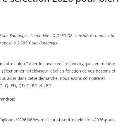
 € sur Boulanger. Le modèle LG OLED G6, considéré comme « la
roposé à 3 599 € sur Boulanger.
our votre salon ? Avec les avancées technologiques en matière
 sélectionner le téléviseur idéal en fonction de vos besoins et
 vous aider dans cette démarche, nous avons comparé et
LED, QLED, QD-OLED et LED.
randroid
uploads/2026/06/les-meilleurs-tv-notre-selection-2026-pour-