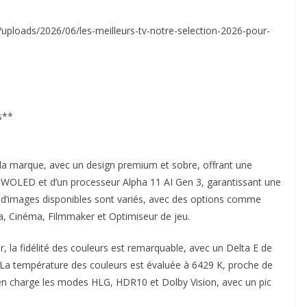
uploads/2026/06/les-meilleurs-tv-notre-selection-2026-pour-
s**
a marque, avec un design premium et sobre, offrant une
e WOLED et d’un processeur Alpha 11 AI Gen 3, garantissant une
s d’images disponibles sont variés, avec des options comme
a, Cinéma, Filmmaker et Optimiseur de jeu.
la fidélité des couleurs est remarquable, avec un Delta E de
 La température des couleurs est évaluée à 6429 K, proche de
 en charge les modes HLG, HDR10 et Dolby Vision, avec un pic