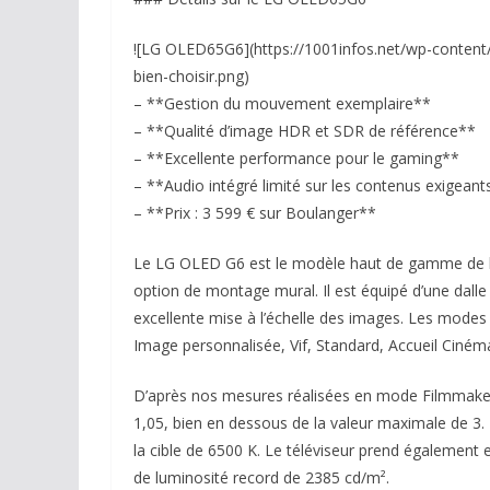
![LG OLED65G6](https://1001infos.net/wp-content/
bien-choisir.png)
– **Gestion du mouvement exemplaire**
– **Qualité d’image HDR et SDR de référence**
– **Excellente performance pour le gaming**
– **Audio intégré limité sur les contenus exigeant
– **Prix : 3 599 € sur Boulanger**
Le LG OLED G6 est le modèle haut de gamme de l
option de montage mural. Il est équipé d’une dall
excellente mise à l’échelle des images. Les mode
Image personnalisée, Vif, Standard, Accueil Ciném
D’après nos mesures réalisées en mode Filmmaker, 
1,05, bien en dessous de la valeur maximale de 3.
la cible de 6500 K. Le téléviseur prend également
de luminosité record de 2385 cd/m².