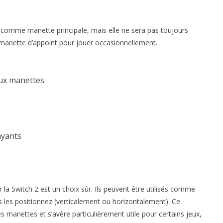
omme manette principale, mais elle ne sera pas toujours
manette d’appoint pour jouer occasionnellement.
ux manettes
ayants
la Switch 2 est un choix sûr. Ils peuvent être utilisés comme
 les positionnez (verticalement ou horizontalement). Ce
es manettes et s’avère particulièrement utile pour certains jeux,