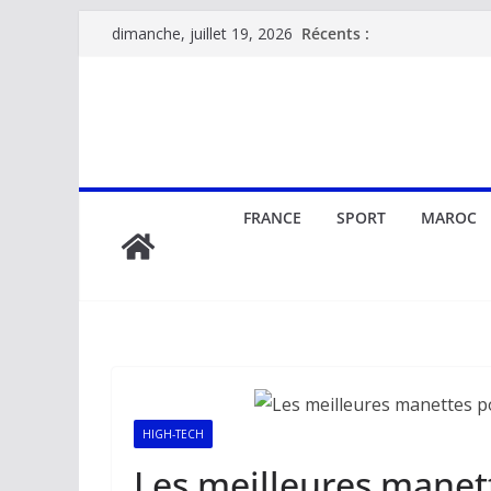
Passer
Récents :
dimanche, juillet 19, 2026
au
contenu
FRANCE
SPORT
MAROC
HIGH-TECH
Les meilleures manet