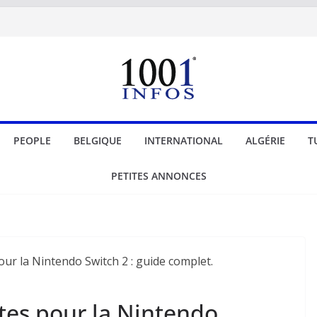
PEOPLE
BELGIQUE
INTERNATIONAL
ALGÉRIE
T
PETITES ANNONCES
tes pour la Nintendo