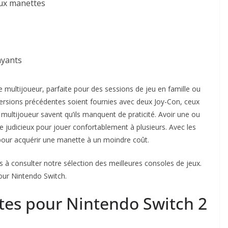
ux manettes
ayants
e multijoueur, parfaite pour des sessions de jeu en famille ou
versions précédentes soient fournies avec deux Joy-Con, ceux
 multijoueur savent qu’ils manquent de praticité. Avoir une ou
 judicieux pour jouer confortablement à plusieurs. Avec les
 pour acquérir une manette à un moindre coût.
s à consulter notre sélection des meilleures consoles de jeux.
our Nintendo Switch.
tes pour Nintendo Switch 2