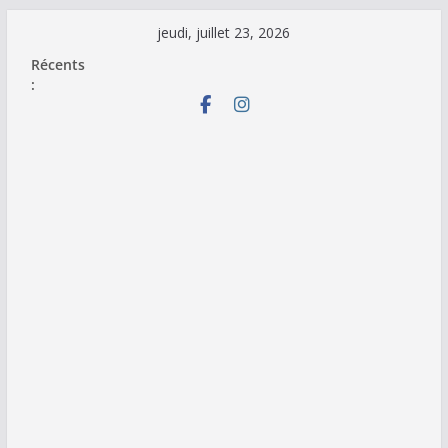
Passer
jeudi, juillet 23, 2026
au
Récents
contenu
: