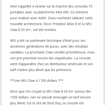
Intel s’apprête à revenir sur le marché des consoles PC
portables avec sa plateforme Intel ARC G3 Extreme
pour rivaliser avec AMD. Deux machines utilisant cette
nouvelle architecture, l’Acer Predator Atlas 8 et la MSI
Claw 8 EX AI+, ont été testées.
MSI a été un partenaire historique d’Intel pour ses
anciennes générations de puces, avec des résultats
variables. La prochaine Claw semble prometteuse, mais
son prix potentiel suscite des inquiétudes. La console
vient d’apparaître chez un distributeur américain et son
tarif s’avère plus élevé que les prévisions.
**Une MSI Claw à 1700 dollars ?**
Alors que l’on croyait la MSI Claw 8 EX AI+ autour des
1500 dollars, rien ne laissait envisager un tarif encore
plus élevé. Sur le site de Best Buy, la console est