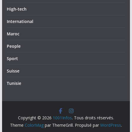
High-tech
International
Maroc
People
Sport
Suisse
Tunisie
Copyright © 2026
1001Infos
. Tous droits réservés.
Theme
ColorMag
par ThemeGrill. Propulsé par
WordPress
.