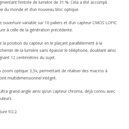
gmentant l’entrée de lumière de 31 %. Cela a été accompli
s fine du monde et d’un nouveau bloc optique.
ne ouverture variable sur 10 paliers et d’un capteur CMOS LOFIC
re à celle de la génération précédente.
 la position du capteur en le plaçant parallèlement à la
e chemin de la lumière sans épaissir le téléphone, doublant ainsi
gnant 12 centimètres du sujet.
n zoom optique 3,5x, permettant de réaliser des macros à
nt multidimensionnel intégré.
ultra grand-angle ainsi qu’un capteur chroma, déjà connu avec
uleurs.
ure f/2.2.