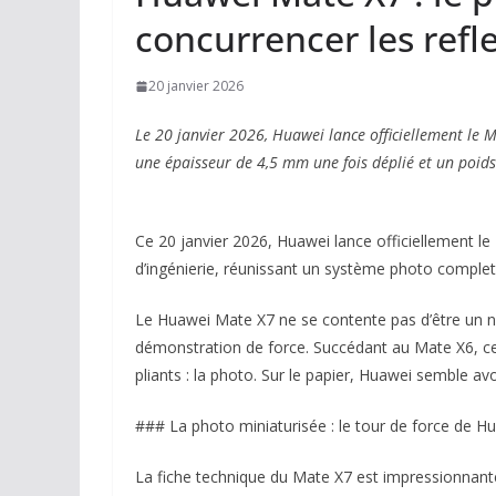
concurrencer les refle
20 janvier 2026
Le 20 janvier 2026, Huawei lance officiellement le 
une épaisseur de 4,5 mm une fois déplié et un poids
Ce 20 janvier 2026, Huawei lance officiellement l
d’ingénierie, réunissant un système photo complet
Le Huawei Mate X7 ne se contente pas d’être un no
démonstration de force. Succédant au Mate X6, ce 
pliants : la photo. Sur le papier, Huawei semble avo
### La photo miniaturisée : le tour de force de H
La fiche technique du Mate X7 est impressionnant