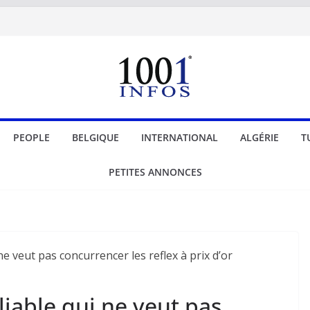
PEOPLE
BELGIQUE
INTERNATIONAL
ALGÉRIE
T
PETITES ANNONCES
liable qui ne veut pas