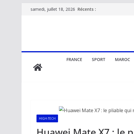
Passer
Récents :
samedi, juillet 18, 2026
au
contenu
FRANCE
SPORT
MAROC
HIGH-TECH
Huawei Mate X7 : le p