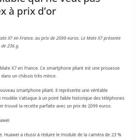
x à prix d’or
Mate X7 en France, au prix de 2099 euros. Le Mate X7 présente
 de 236 g.
e Mate X7 en France. Ce smartphone pliant est une prouesse
 dans un châssis très mince.
uveau smartphone pliant. Il représente une véritable
modèle s’attaque à un point faible historique des téléphones
ir trouvé la recette parfaite avec un prix de 2099 euros.
uawei
e. Huawei a réussi à réduire le module de la caméra de 23 %