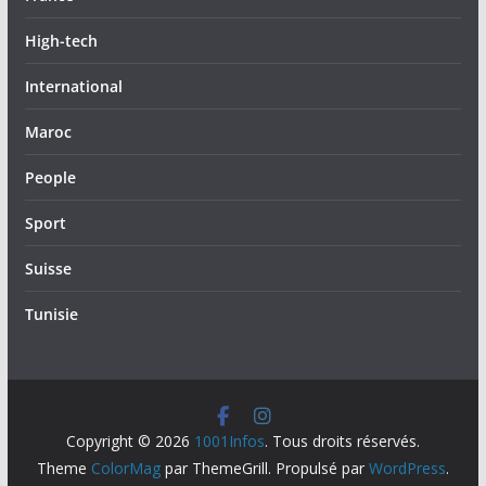
High-tech
International
Maroc
People
Sport
Suisse
Tunisie
Copyright © 2026
1001Infos
. Tous droits réservés.
Theme
ColorMag
par ThemeGrill. Propulsé par
WordPress
.