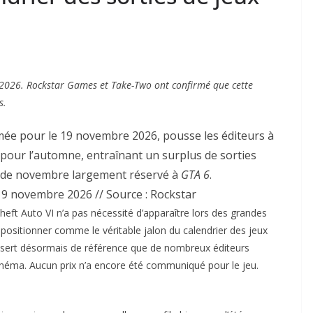
 2026. Rockstar Games et Take-Two ont confirmé que cette
s.
mée pour le 19 novembre 2026, pousse les éditeurs à
 pour l’automne, entraînant un surplus de sorties
s de novembre largement réservé à
GTA 6
.
19 novembre 2026 // Source : Rockstar
 Theft Auto VI n’a pas nécessité d’apparaître lors des grandes
sitionner comme le véritable jalon du calendrier des jeux
 sert désormais de référence que de nombreux éditeurs
cinéma. Aucun prix n’a encore été communiqué pour le jeu.