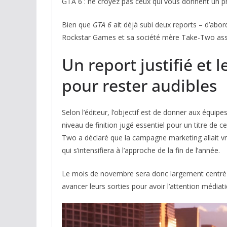
GTA 6 : ne croyez pas ceux qui vous donnent un pr
Bien que
GTA 6
ait déjà subi deux reports – d’abo
Rockstar Games et sa société mère Take-Two assu
Un report justifié et 
pour rester audibles
Selon l’éditeur, l’objectif est de donner aux équi
niveau de finition jugé essentiel pour un titre de c
Two a déclaré que la campagne marketing allait v
qui s’intensifiera à l’approche de la fin de l’année.
Le mois de novembre sera donc largement centré su
avancer leurs sorties pour avoir l’attention médiati