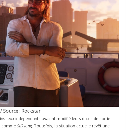
/ Source : Rockstar
ins jeux indépendants avaient modifié leurs dates de sortie
ndu comme
Silksong
. Toutefois, la situation actuelle revêt une