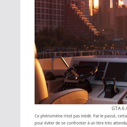
GTA 6 /
Ce phénomène n’est pas inédit. Par le passé, certa
pour éviter de se confronter à un titre très atte