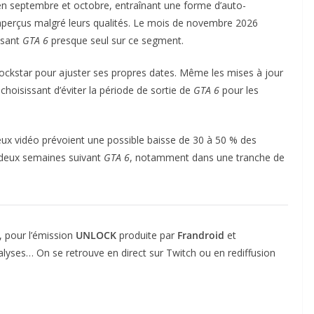
en septembre et octobre, entraînant une forme d’auto-
naperçus malgré leurs qualités. Le mois de novembre 2026
ssant
GTA 6
presque seul sur ce segment.
ockstar pour ajuster ses propres dates. Même les mises à jour
choisissant d’éviter la période de sortie de
GTA 6
pour les
jeux vidéo prévoient une possible baisse de 30 à 50 % des
s deux semaines suivant
GTA 6
, notamment dans une tranche de
, pour l’émission
UNLOCK
produite par
Frandroid
et
nalyses… On se retrouve en direct sur Twitch ou en rediffusion