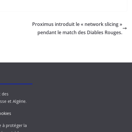
Proximus introduit le « network slicing »
pendant le match des Diables Rouges.
t des
sse et Algérie.
ookies
à protéger la