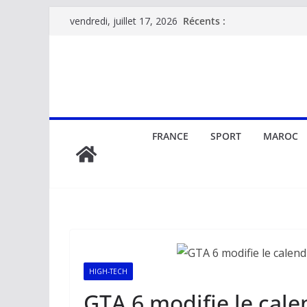
Passer
Récents :
vendredi, juillet 17, 2026
au
contenu
FRANCE
SPORT
MAROC
HIGH-TECH
GTA 6 modifie le cale