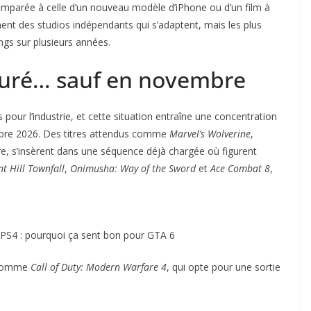
mparée à celle d’un nouveau modèle d’iPhone ou d’un film à
ent des studios indépendants qui s’adaptent, mais les plus
ngs sur plusieurs années.
uré… sauf en novembre
 pour l’industrie, et cette situation entraîne une concentration
bre 2026. Des titres attendus comme
Marvel’s Wolverine
,
re, s’insèrent dans une séquence déjà chargée où figurent
nt Hill Townfall
,
Onimusha: Way of the Sword
et
Ace Combat 8
,
.
 PS4 : pourquoi ça sent bon pour GTA 6
, comme
Call of Duty: Modern Warfare 4
, qui opte pour une sortie