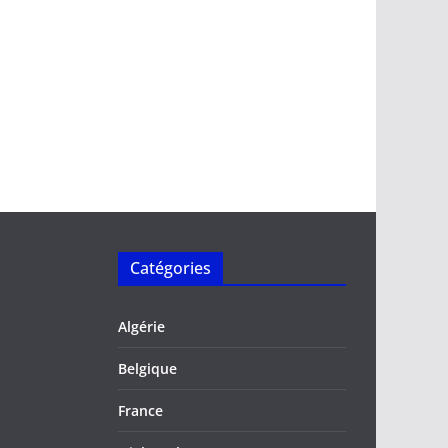
Catégories
Algérie
Belgique
France