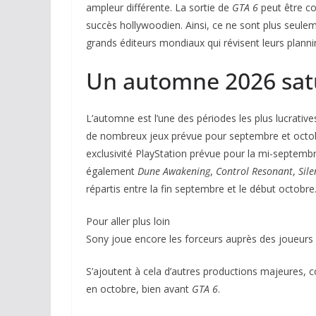
ampleur différente. La sortie de
GTA 6
peut être co
succès hollywoodien. Ainsi, ce ne sont plus seulem
grands éditeurs mondiaux qui révisent leurs planni
Un automne 2026 sat
L’automne est l’une des périodes les plus lucratives
de nombreux jeux prévue pour septembre et octo
exclusivité PlayStation prévue pour la mi-septemb
également
Dune Awakening
,
Control Resonant
,
Sile
répartis entre la fin septembre et le début octobre
Pour aller plus loin
Sony joue encore les forceurs auprès des joueurs
S’ajoutent à cela d’autres productions majeures
en octobre, bien avant
GTA 6
.