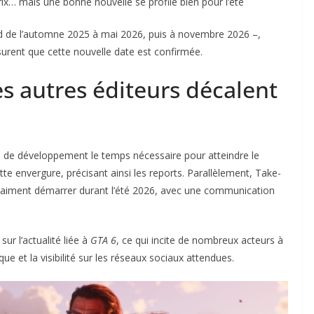
ix… mais une bonne nouvelle se profile bien pour l’été
rd de l’automne 2025 à mai 2026, puis à novembre 2026 –,
rent que cette nouvelle date est confirmée.
les autres éditeurs décalent
pes de développement le temps nécessaire pour atteindre le
ette envergure, précisant ainsi les reports. Parallèlement, Take-
raiment démarrer durant l’été 2026, avec une communication
r l’actualité liée à
GTA 6
, ce qui incite de nombreux acteurs à
que et la visibilité sur les réseaux sociaux attendues.