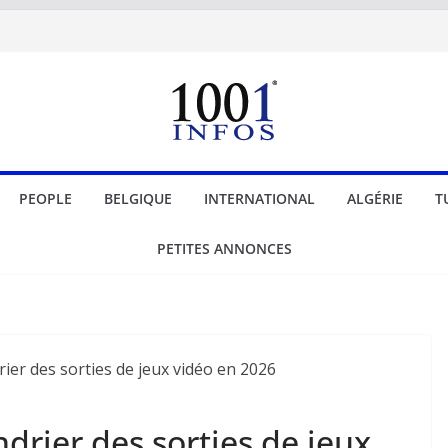
PEOPLE
BELGIQUE
INTERNATIONAL
ALGÉRIE
T
PETITES ANNONCES
ndrier des sorties de jeux