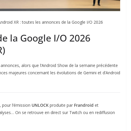
Android XR : toutes les annonces de la Google I/O 2026
e la Google I/O 2026
R)
 annonces, alors que l’Android Show de la semaine précédente
nnonces majeures concernant les évolutions de Gemini et d’Android
, pour l’émission
UNLOCK
produite par
Frandroid
et
nalyses… On se retrouve en direct sur Twitch ou en rediffusion