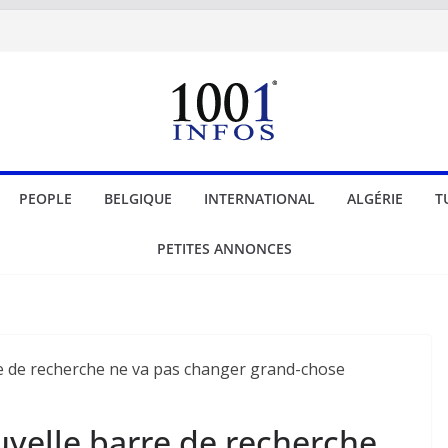
PEOPLE
BELGIQUE
INTERNATIONAL
ALGÉRIE
T
PETITES ANNONCES
uvelle barre de recherche