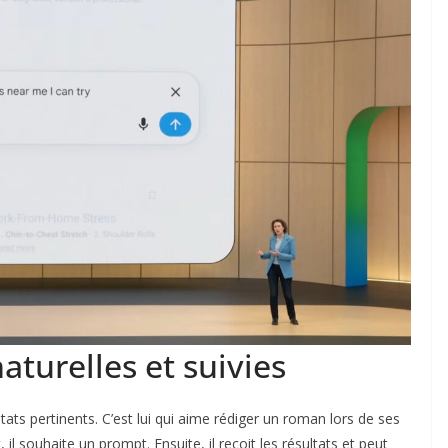
aturelles et suivies
ats pertinents. C’est lui qui aime rédiger un roman lors de ses
 il souhaite un prompt. Ensuite, il reçoit les résultats et peut