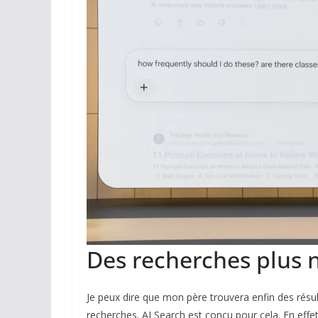
Des recherches plus n
Je peux dire que mon père trouvera enfin des résult
recherches. AI Search est conçu pour cela. En effet,