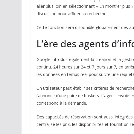
aller plus loin en sélectionnant « En montrer plus 
discussion pour affiner sa recherche.
Cette fonction sera disponible globalement dès auj
L’ère des agents d’in
Google introduit également la création et la gesti
continu, 24 heures sur 24 et 7 jours sur 7, en arriè
les données en temps réel pour suivre une requête
Un utilisateur peut établir ses critères de recher
l’annonce d’une paire de baskets. L’agent envoie e
correspond à la demande.
Des capacités de réservation sont aussi intégrées
centralise les prix, les disponibilités et fournit un l