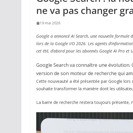
ne va pas changer gr
19 mai 2026
Google a annoncé AI Search, une nouvelle formule de
lors de la Google I/O 2026. Les agents d’information
cet été, d’abord pour les abonnés Google AI Pro et U
Google Search va connaître une évolution.
version de son moteur de recherche qui amé
Cette nouveauté a été présentée par Google lors 
souhaite transformer la manière dont les utilisate
La barre de recherche restera toujours présente, m