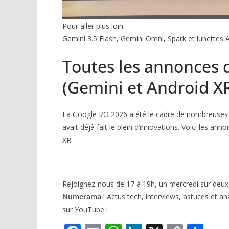
Pour aller plus loin
Gemini 3.5 Flash, Gemini Omni, Spark et lunettes 
Toutes les annonces d
(Gemini et Android X
La Google I/O 2026 a été le cadre de nombreuses
avait déjà fait le plein d’innovations. Voici les a
XR.
Rejoignez-nous de 17 à 19h, un mercredi sur deux
Numerama
! Actus tech, interviews, astuces et a
sur YouTube !