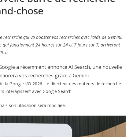
and-chose
 recherche qui va booster vos recherches avec l’aide de Gemini,
, qui fonctionnent 24 heures sur 24 et 7 jours sur 7, arriveront
ltra.
 Google a récemment annoncé AI Search, une nouvelle
liorera vos recherches grâce à Gemini.
de la Google I/O 2026. Le directeur des moteurs de recherche
urs interagissent avec Google Search.
ais son utilisation sera modifiée.