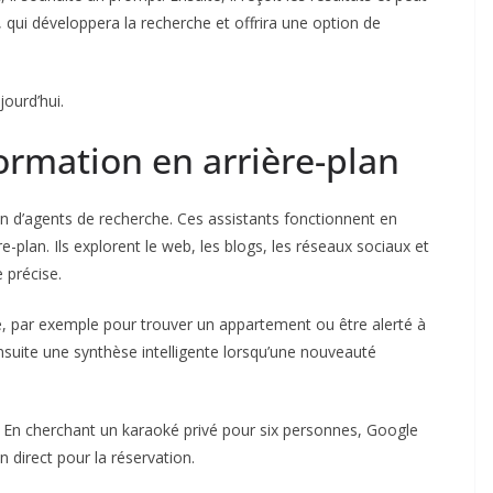
», qui développera la recherche et offrira une option de
ourd’hui.
formation en arrière-plan
on d’agents de recherche. Ces assistants fonctionnent en
re-plan. Ils explorent le web, les blogs, les réseaux sociaux et
 précise.
che, par exemple pour trouver un appartement ou être alerté à
nsuite une synthèse intelligente lorsqu’une nouveauté
. En cherchant un karaoké privé pour six personnes, Google
ien direct pour la réservation.