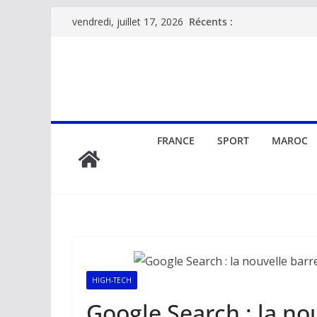
Passer
Récents :
vendredi, juillet 17, 2026
au
contenu
FRANCE
SPORT
MAROC
HIGH-TECH
Google Search : la no