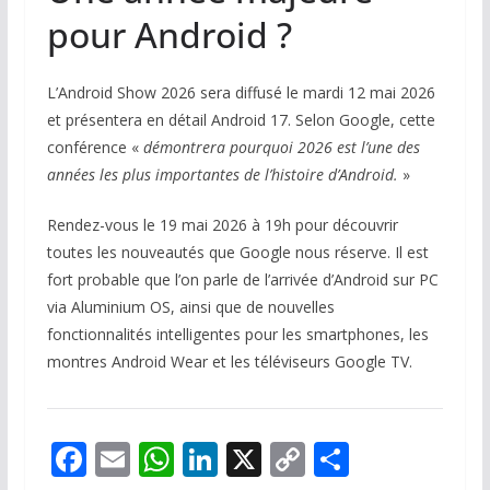
pour Android ?
L’Android Show 2026 sera diffusé le mardi 12 mai 2026
et présentera en détail Android 17. Selon Google, cette
conférence «
démontrera pourquoi 2026 est l’une des
années les plus importantes de l’histoire d’Android.
»
Rendez-vous le 19 mai 2026 à 19h pour découvrir
toutes les nouveautés que Google nous réserve. Il est
fort probable que l’on parle de l’arrivée d’Android sur PC
via Aluminium OS, ainsi que de nouvelles
fonctionnalités intelligentes pour les smartphones, les
montres Android Wear et les téléviseurs Google TV.
F
E
W
Li
X
C
P