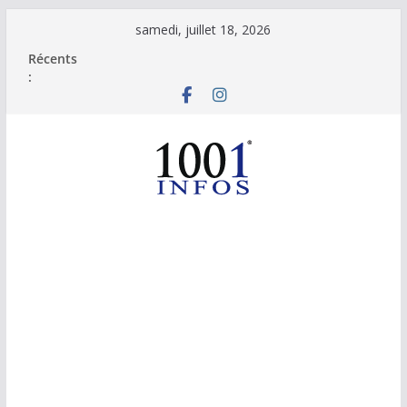
Passer
samedi, juillet 18, 2026
au
Récents
contenu
: