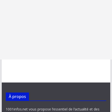
À propos
1001infos.net vous propose l’essentiel de l’actualité et des