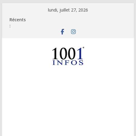
Passer
lundi, juillet 27, 2026
au
Récents
contenu
: