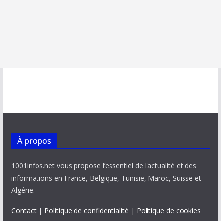
À propos
1001infos.net vous propose l’essentiel de l’actualité et des
informations en France, Belgique, Tunisie, Maroc, Suisse et
Algérie.
Contact
|
Politique de confidentialité
|
Politique de cookies