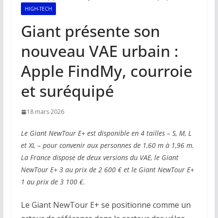
HIGH-TECH
Giant présente son
nouveau VAE urbain :
Apple FindMy, courroie
et suréquipé
18 mars 2026
Le Giant NewTour E+ est disponible en 4 tailles – S, M, L
et XL – pour convenir aux personnes de 1,60 m à 1,96 m.
La France dispose de deux versions du VAE, le Giant
NewTour E+ 3 au prix de 2 600 € et le Giant NewTour E+
1 au prix de 3 100 €.
Le Giant NewTour E+ se positionne comme un