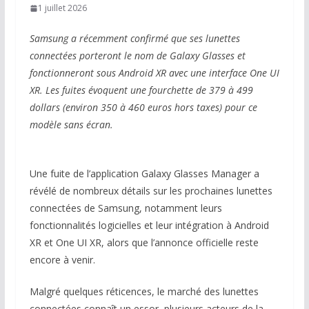
1 juillet 2026
Samsung a récemment confirmé que ses lunettes
connectées porteront le nom de Galaxy Glasses et
fonctionneront sous Android XR avec une interface One UI
XR. Les fuites évoquent une fourchette de 379 à 499
dollars (environ 350 à 460 euros hors taxes) pour ce
modèle sans écran.
Une fuite de l’application Galaxy Glasses Manager a
révélé de nombreux détails sur les prochaines lunettes
connectées de Samsung, notamment leurs
fonctionnalités logicielles et leur intégration à Android
XR et One UI XR, alors que l’annonce officielle reste
encore à venir.
Malgré quelques réticences, le marché des lunettes
connectées connaît un essor, plusieurs acteurs de la