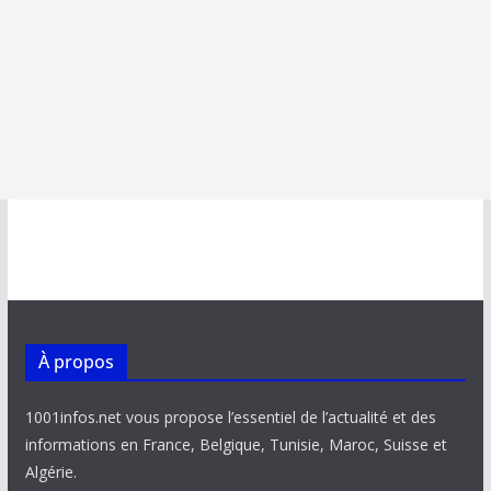
À propos
1001infos.net vous propose l’essentiel de l’actualité et des
informations en France, Belgique, Tunisie, Maroc, Suisse et
Algérie.