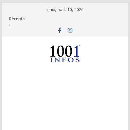
Passer
lundi, août 10, 2026
au
Récents
contenu
: