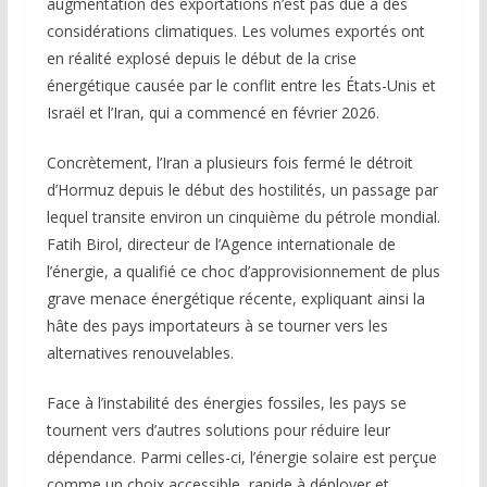
augmentation des exportations n’est pas due à des
considérations climatiques. Les volumes exportés ont
en réalité explosé depuis le début de la crise
énergétique causée par le conflit entre les États-Unis et
Israël et l’Iran, qui a commencé en février 2026.
Concrètement, l’Iran a plusieurs fois fermé le détroit
d’Hormuz depuis le début des hostilités, un passage par
lequel transite environ un cinquième du pétrole mondial.
Fatih Birol, directeur de l’Agence internationale de
l’énergie, a qualifié ce choc d’approvisionnement de plus
grave menace énergétique récente, expliquant ainsi la
hâte des pays importateurs à se tourner vers les
alternatives renouvelables.
Face à l’instabilité des énergies fossiles, les pays se
tournent vers d’autres solutions pour réduire leur
dépendance. Parmi celles-ci, l’énergie solaire est perçue
comme un choix accessible, rapide à déployer et