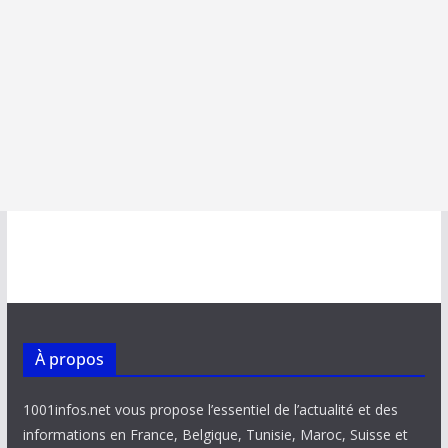
À propos
1001infos.net vous propose l’essentiel de l’actualité et des
informations en France, Belgique, Tunisie, Maroc, Suisse et