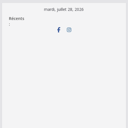
Passer
mardi, juillet 28, 2026
au
Récents
contenu
: