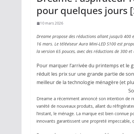
pour quelques jours 
10 mars 2026
Dreame propose des réductions allant jusqu’à 400 e
16 mars. Le téléviseur Aura Mini-LED S100 est prop
la version 65 pouces, avec des réductions de 300 et
Pour marquer l’arrivée du printemps et le
réduit les prix sur une grande partie de son
meilleur de la technologie ménagère (et plu
So
Dreame a récemment annoncé son intention de rév
variété de nouveaux produits, allant du réfrigérateu
l’instant, le ménage. La marque est bien connue po
innovants garantissent une propreté impeccable, qu