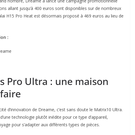
 grand nombre, Dreame a lancé une campagne promotionnelle
ions allant jusqu’à 400 euros sont disponibles sur de nombreux
balai H15 Pro Heat est désormais proposé à 469 euros au lieu de
ion :
Dreame
s Pro Ultra : une maison
faire
acité d’innovation de Dreame, c’est sans doute le Matrix10 Ultra.
d’une technologie plutôt inédite pour ce type d’appareil,
oyage pour s’adapter aux différents types de pièces.