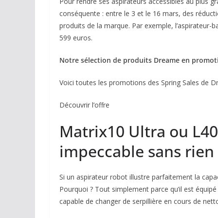
Pour rendre ses aspirateurs accessibles au plus
conséquente : entre le 3 et le 16 mars, des réduct
produits de la marque. Par exemple, l’aspirateur-
599 euros.
Notre sélection de produits Dreame en promot
Voici toutes les promotions des Spring Sales de 
Découvrir l’offre
Matrix10 Ultra ou L40
impeccable sans rien 
Si un aspirateur robot illustre parfaitement la cap
Pourquoi ? Tout simplement parce qu’il est équipé 
capable de changer de serpillière en cours de nett