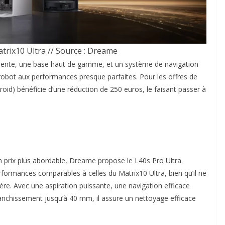
trix10 Ultra // Source : Dreame
quente, une base haut de gamme, et un système de navigation
 robot aux performances presque parfaites. Pour les offres de
roid) bénéficie d’une réduction de 250 euros, le faisant passer à
n prix plus abordable, Dreame propose le L40s Pro Ultra.
rformances comparables à celles du Matrix10 Ultra, bien qu’il ne
re. Avec une aspiration puissante, une navigation efficace
anchissement jusqu’à 40 mm, il assure un nettoyage efficace