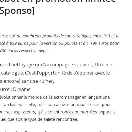
[Sponso]
uros sur de nombreux produits de son catalogue, entre le 3 et le
osé à 899 euros pour la version 55 pouces et à 1 199 euros pour
 400 euros respectivement.
 grand nettoyage qui l’accompagne souvent, Dreame
 catalogue. C’est l’opportunité de s’équiper avec le
s encore) sans se ruiner.
urce : Dreame
olutionner le monde de l’électroménager en lançant une
r au lave-vaisselle, mais son activité principale reste, pour
ur ses aspirateurs, qu’ils soient robots ou non. Ces appareils
el que soit le type de saleté rencontrée.