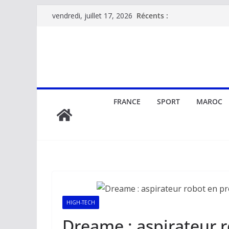
Passer
Récents :
vendredi, juillet 17, 2026
au
contenu
FRANCE
SPORT
MAROC
HIGH-TECH
Dreame : aspirateur 