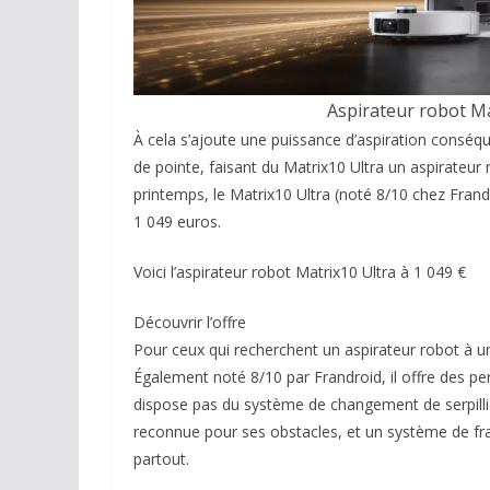
Aspirateur robot Ma
À cela s’ajoute une puissance d’aspiration consé
de pointe, faisant du Matrix10 Ultra un aspirateur
printemps, le Matrix10 Ultra (noté 8/10 chez Frand
1 049 euros.
Voici l’aspirateur robot Matrix10 Ultra à 1 049 €
Découvrir l’offre
Pour ceux qui recherchent un aspirateur robot à u
Également noté 8/10 par Frandroid, il offre des pe
dispose pas du système de changement de serpilliè
reconnue pour ses obstacles, et un système de fr
partout.