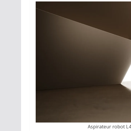
Aspirateur robot L4