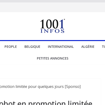
PEOPLE
BELGIQUE
INTERNATIONAL
ALGÉRIE
T
PETITES ANNONCES
robot en promotion limitée