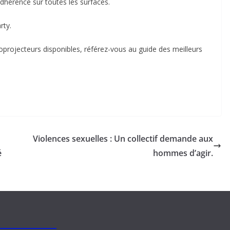
dhérence sur toutes les surfaces.
rty.
oprojecteurs disponibles, référez-vous au guide des meilleurs
Violences sexuelles : Un collectif demande aux
é
hommes d’agir.