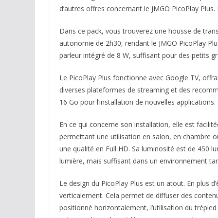
d’autres offres concernant le JMGO PicoPlay Plus
Dans ce pack, vous trouverez une housse de transp
autonomie de 2h30, rendant le JMGO PicoPlay Plus i
parleur intégré de 8 W, suffisant pour des petits 
Le PicoPlay Plus fonctionne avec Google TV, offrant
diverses plateformes de streaming et des recomma
16 Go pour l’installation de nouvelles applications.
En ce qui concerne son installation, elle est facili
permettant une utilisation en salon, en chambre ou
une qualité en Full HD. Sa luminosité est de 450 lu
lumière, mais suffisant dans un environnement tami
Le design du PicoPlay Plus est un atout. En plus d’ê
verticalement. Cela permet de diffuser des conte
positionné horizontalement, l’utilisation du trépie