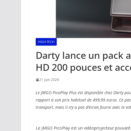
HIGH-TECH
Darty lance un pack a
HD 200 pouces et acc
21 juin 2026
Le JMGO PicoPlay Plus est disponible chez Darty po
rapport à son prix habituel de 499,99 euros. Ce pa
transport, mais il n’y a pas d’écran fourni avec le vi
Le JMGO PicoPlay est un vidéoprojecteur pouvant êtr