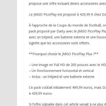
propose une offre incluant divers accessoires ave
Le JMGO PicoPlay est proposé à 429,99 € chez Da
À l’approche de la Coupe du monde de football, or
pack proposé par Darty avec le JMGO PicoPlay Plus 
avec un trépied, une batterie externe et une houss
signifie que les accessoires sont offerts.
**Pourquoi choisir le JMGO PicoPlay Plus ?**
– Une image en Full HD de 200 pouces avec le H
– Un fonctionnement horizontal et vertical
– Inclus : un trépied et une batterie externe
Ce pack coûtait initialement 499,99 euros, mais Da
à 429,99 euros.
Si l’offre signalée dans cet article venait à ne plu