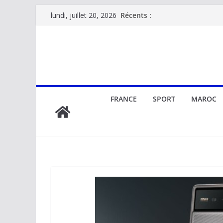
Passer
Récents :
lundi, juillet 20, 2026
au
contenu
FRANCE
SPORT
MAROC