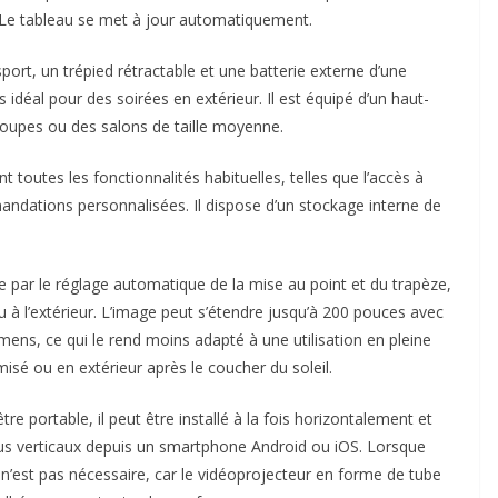
. Le tableau se met à jour automatiquement.
ort, un trépied rétractable et une batterie externe d’une
déal pour des soirées en extérieur. Il est équipé d’un haut-
groupes ou des salons de taille moyenne.
 toutes les fonctionnalités habituelles, telles que l’accès à
ndations personnalisées. Il dispose d’un stockage interne de
tée par le réglage automatique de la mise au point et du trapèze,
 à l’extérieur. L’image peut s’étendre jusqu’à 200 pouces avec
mens, ce qui le rend moins adapté à une utilisation en pleine
sé ou en extérieur après le coucher du soleil.
tre portable, il peut être installé à la fois horizontalement et
nus verticaux depuis un smartphone Android ou iOS. Lorsque
d n’est pas nécessaire, car le vidéoprojecteur en forme de tube