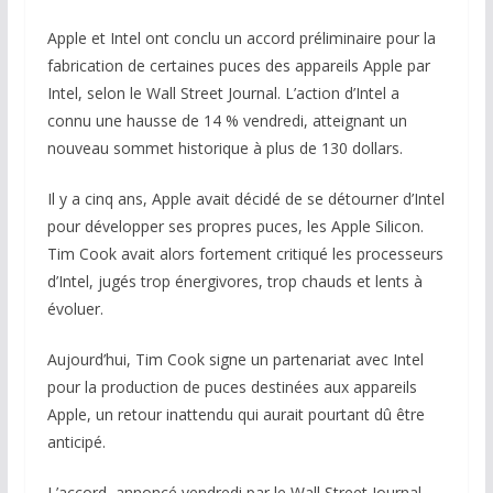
Apple et Intel ont conclu un accord préliminaire pour la
fabrication de certaines puces des appareils Apple par
Intel, selon le Wall Street Journal. L’action d’Intel a
connu une hausse de 14 % vendredi, atteignant un
nouveau sommet historique à plus de 130 dollars.
Il y a cinq ans, Apple avait décidé de se détourner d’Intel
pour développer ses propres puces, les Apple Silicon.
Tim Cook avait alors fortement critiqué les processeurs
d’Intel, jugés trop énergivores, trop chauds et lents à
évoluer.
Aujourd’hui, Tim Cook signe un partenariat avec Intel
pour la production de puces destinées aux appareils
Apple, un retour inattendu qui aurait pourtant dû être
anticipé.
L’accord, annoncé vendredi par le Wall Street Journal,