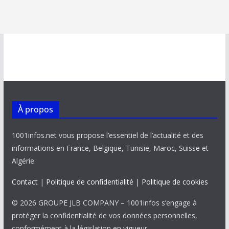
À propos
1001infos.net vous propose l’essentiel de l’actualité et des
informations en France, Belgique, Tunisie, Maroc, Suisse et
Algérie.
Contact
|
Politique de confidentialité
|
Politique de cookies
© 2026 GROUPE JLB COMPANY – 1001infos s’engage à
protéger la confidentialité de vos données personnelles,
conformément à la législation en vigueur.