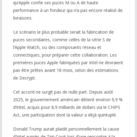
qu’Apple confie ses puces M ou A de haute
performance à un fondeur qui n’a pas encore réalisé de
livraisons.
Le scénario le plus probable serait la fabrication de
puces secondaires, comme celles de la série S de
l’Apple Watch, ou des composants réseau et
connectiques, pour préparer cette collaboration. Les
premières puces Apple fabriquées par Intel ne devraient
pas être prêtes avant 18 mois, selon des estimations
de Decrypt.
Cet accord ne surgit pas de nulle part. Depuis août
2025, le gouvernement américain détient environ 9,9 %
d’Intel, acquis pour 8,9 milliards de dollars via le CHIPS
Act, une participation dont la valeur a déjà quintuplé.
Donald Trump aurait plaidé personnellement la cause
d’Intel auprès de Tim Cook lors d’une rencontre à la