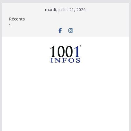
Passer
mardi, juillet 21, 2026
au
Récents
contenu
: