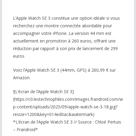
L’Apple Watch SE 3 constitue une option idéale si vous
recherchez une montre connectée abordable pour
accompagner votre iPhone. La version 44 mm est
actuellement en promotion à 260 euros, offrant une
réduction par rapport à son prix de lancement de 299
euros.
Voici l’Apple Watch SE 3 (44mm, GPS) à 260,99 € sur
Amazon.
![L’écran de l’Apple Watch SE 3]
(https://c0.lestechnophiles.com/images.frandroid.com/w
p-content/uploads/2025/09/apple-watch-se-3-18.jpg?
resize=1200&key=014ed0ac&watermark)
*L’écran de l’Apple Watch SE 3 // Source : Chloé Pertuis
– Frandroid*