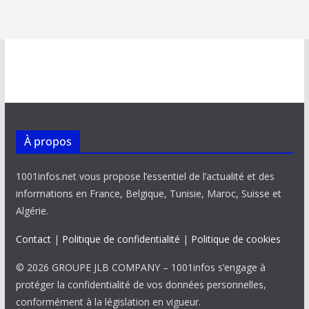
À propos
1001infos.net vous propose l’essentiel de l’actualité et des
informations en France, Belgique, Tunisie, Maroc, Suisse et
Algérie.
Contact
|
Politique de confidentialité
|
Politique de cookies
© 2026 GROUPE JLB COMPANY – 1001infos s’engage à
protéger la confidentialité de vos données personnelles,
conformément à la législation en vigueur.