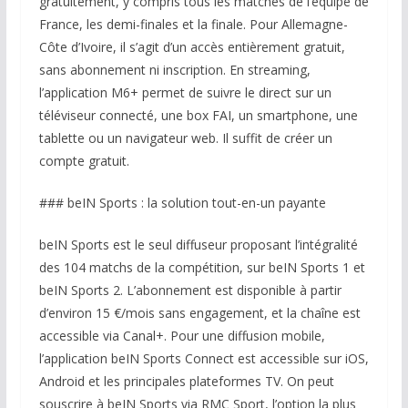
gratuitement, y compris tous les matches de l’équipe de
France, les demi-finales et la finale. Pour Allemagne-
Côte d’Ivoire, il s’agit d’un accès entièrement gratuit,
sans abonnement ni inscription. En streaming,
l’application M6+ permet de suivre le direct sur un
téléviseur connecté, une box FAI, un smartphone, une
tablette ou un navigateur web. Il suffit de créer un
compte gratuit.
### beIN Sports : la solution tout-en-un payante
beIN Sports est le seul diffuseur proposant l’intégralité
des 104 matchs de la compétition, sur beIN Sports 1 et
beIN Sports 2. L’abonnement est disponible à partir
d’environ 15 €/mois sans engagement, et la chaîne est
accessible via Canal+. Pour une diffusion mobile,
l’application beIN Sports Connect est accessible sur iOS,
Android et les principales plateformes TV. On peut
souscrire à beIN Sports via RMC Sport, l’option la plus