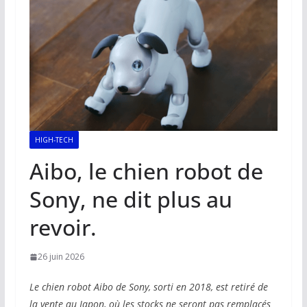
HIGH-TECH
Aibo, le chien robot de
Sony, ne dit plus au
revoir.
26 juin 2026
Le chien robot Aibo de Sony, sorti en 2018, est retiré de
la vente au Japon, où les stocks ne seront pas remplacés