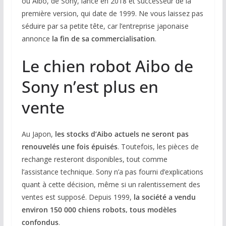
ou Aibo, de Sony, lancé en 2018 et successeur de la
première version, qui date de 1999. Ne vous laissez pas
séduire par sa petite tête, car l’entreprise japonaise
annonce
la fin de sa commercialisation
.
Le chien robot Aibo de
Sony n’est plus en
vente
Au Japon,
les stocks d’Aibo actuels ne seront pas
renouvelés une fois épuisés
. Toutefois, les pièces de
rechange resteront disponibles, tout comme
l’assistance technique. Sony n’a pas fourni d’explications
quant à cette décision, même si un ralentissement des
ventes est supposé. Depuis 1999,
la société a vendu
environ 150 000 chiens robots, tous modèles
confondus
.