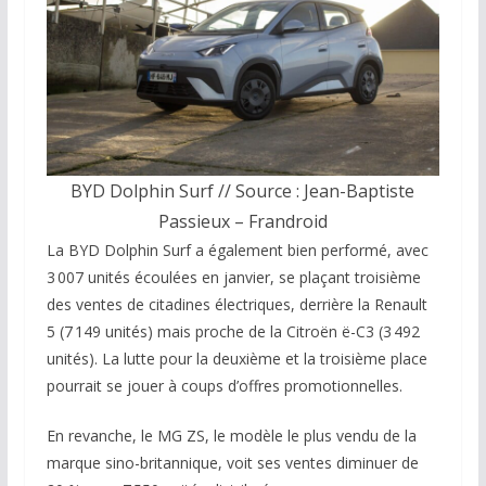
BYD Dolphin Surf // Source : Jean-Baptiste
Passieux – Frandroid
La BYD Dolphin Surf a également bien performé, avec
3 007 unités écoulées en janvier, se plaçant troisième
des ventes de citadines électriques, derrière la Renault
5 (7 149 unités) mais proche de la Citroën ë-C3 (3 492
unités). La lutte pour la deuxième et la troisième place
pourrait se jouer à coups d’offres promotionnelles.
En revanche, le MG ZS, le modèle le plus vendu de la
marque sino-britannique, voit ses ventes diminuer de