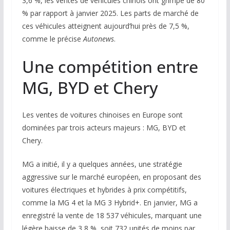
3,6 %, les ventes de véhicules chinois ont grimpé de 80
% par rapport à janvier 2025. Les parts de marché de
ces véhicules atteignent aujourd’hui près de 7,5 %,
comme le précise
Autonews
.
Une compétition entre
MG, BYD et Chery
Les ventes de voitures chinoises en Europe sont
dominées par trois acteurs majeurs : MG, BYD et
Chery.
MG a initié, il y a quelques années, une stratégie
aggressive sur le marché européen, en proposant des
voitures électriques et hybrides à prix compétitifs,
comme la MG 4 et la MG 3 Hybrid+. En janvier, MG a
enregistré la vente de 18 537 véhicules, marquant une
légère baisse de 3,8 %, soit 732 unités de moins par