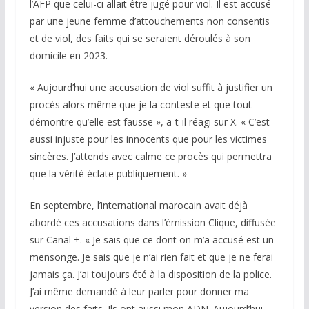
l’AFP que celui-ci allait être jugé pour viol. Il est accusé
par une jeune femme d’attouchements non consentis
et de viol, des faits qui se seraient déroulés à son
domicile en 2023.
« Aujourd’hui une accusation de viol suffit à justifier un
procès alors même que je la conteste et que tout
démontre qu’elle est fausse », a-t-il réagi sur X. « C’est
aussi injuste pour les innocents que pour les victimes
sincères. J’attends avec calme ce procès qui permettra
que la vérité éclate publiquement. »
En septembre, l’international marocain avait déjà
abordé ces accusations dans l’émission Clique, diffusée
sur Canal +. « Je sais que ce dont on m’a accusé est un
mensonge. Je sais que je n’ai rien fait et que je ne ferai
jamais ça. J’ai toujours été à la disposition de la police.
J’ai même demandé à leur parler pour donner ma
version des faits. Ils ont aussi mon ADN. Aujourd’hui,