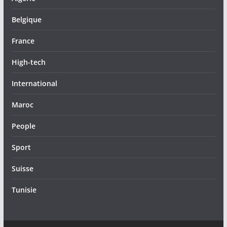
Belgique
France
High-tech
International
Maroc
People
Sport
Suisse
Tunisie