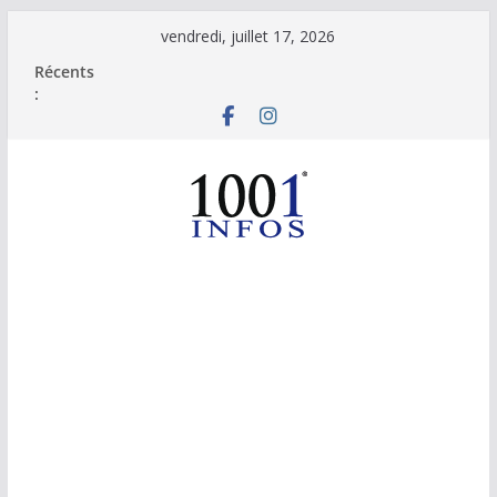
Passer
vendredi, juillet 17, 2026
au
Récents
contenu
: