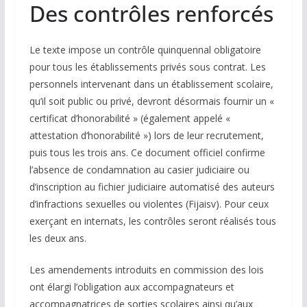
Des contrôles renforcés
Le texte impose un contrôle quinquennal obligatoire
pour tous les établissements privés sous contrat. Les
personnels intervenant dans un établissement scolaire,
qu’il soit public ou privé, devront désormais fournir un «
certificat d’honorabilité » (également appelé «
attestation d’honorabilité ») lors de leur recrutement,
puis tous les trois ans. Ce document officiel confirme
l’absence de condamnation au casier judiciaire ou
d’inscription au fichier judiciaire automatisé des auteurs
d’infractions sexuelles ou violentes (Fijaisv). Pour ceux
exerçant en internats, les contrôles seront réalisés tous
les deux ans.
Les amendements introduits en commission des lois
ont élargi l’obligation aux accompagnateurs et
accompagnatrices de sorties scolaires ainsi qu’aux