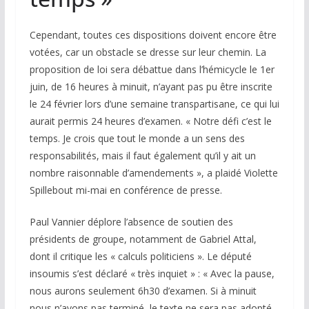
Cependant, toutes ces dispositions doivent encore être
votées, car un obstacle se dresse sur leur chemin. La
proposition de loi sera débattue dans l’hémicycle le 1er
juin, de 16 heures à minuit, n’ayant pas pu être inscrite
le 24 février lors d’une semaine transpartisane, ce qui lui
aurait permis 24 heures d’examen. « Notre défi c’est le
temps. Je crois que tout le monde a un sens des
responsabilités, mais il faut également qu’il y ait un
nombre raisonnable d’amendements », a plaidé Violette
Spillebout mi-mai en conférence de presse.
Paul Vannier déplore l’absence de soutien des
présidents de groupe, notamment de Gabriel Attal,
dont il critique les « calculs politiciens ». Le député
insoumis s’est déclaré « très inquiet » : « Avec la pause,
nous aurons seulement 6h30 d’examen. Si à minuit
nous n’avons pas terminé, le texte ne sera pas adopté.