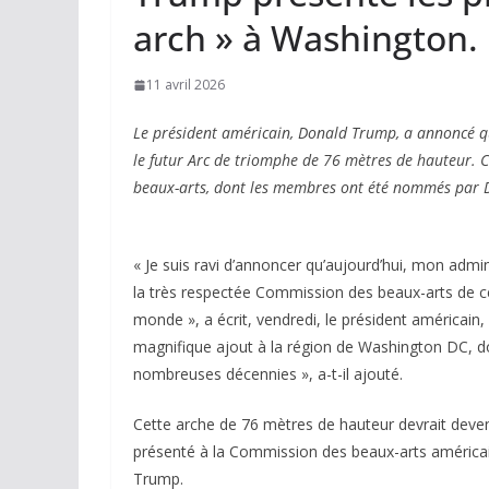
arch » à Washington.
11 avril 2026
Le président américain, Donald Trump, a annoncé qu
le futur Arc de triomphe de 76 mètres de hauteur. C
beaux-arts, dont les membres ont été nommés par
« Je suis ravi d’annoncer qu’aujourd’hui, mon admin
la très respectée Commission des beaux-arts de c
monde », a écrit, vendredi, le président américain
magnifique ajout à la région de Washington DC, do
nombreuses décennies », a-t-il ajouté.
Cette arche de 76 mètres de hauteur devrait deven
présenté à la Commission des beaux-arts améric
Trump.