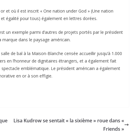
or et où il est inscrit « One nation under God » (Une nation
té et égalité pour tous) également en lettres dorées.
 est un exemple parmi d’autres de projets portés par le président
sa marque dans le paysage américain.
lle de bal à la Maison-Blanche censée accueillir jusqu’à 1.000
rs en l’honneur de dignitaires étrangers, et a également fait
spectacle emblématique. Le président américain a également
rative en or à son effigie.
 que
Lisa Kudrow se sentait « la sixième » roue dans «
Friends »