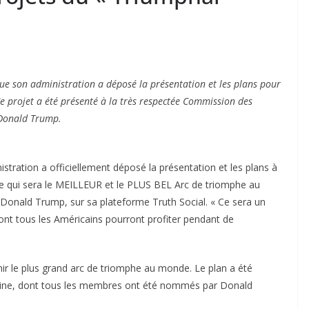
e son administration a déposé la présentation et les plans pour
e projet a été présenté à la très respectée Commission des
 Donald Trump.
istration a officiellement déposé la présentation et les plans à
e qui sera le MEILLEUR et le PLUS BEL Arc de triomphe au
, Donald Trump, sur sa plateforme Truth Social. « Ce sera un
nt tous les Américains pourront profiter pendant de
ir le plus grand arc de triomphe au monde. Le plan a été
aine, dont tous les membres ont été nommés par Donald