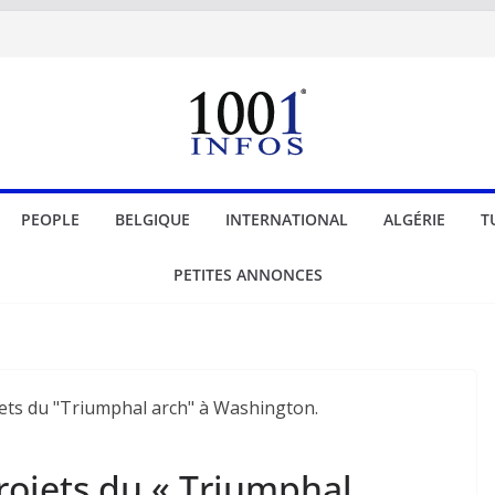
PEOPLE
BELGIQUE
INTERNATIONAL
ALGÉRIE
T
PETITES ANNONCES
rojets du « Triumphal