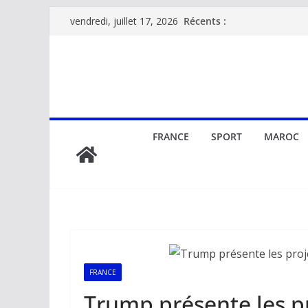
Passer
Récents :
vendredi, juillet 17, 2026
au
contenu
FRANCE
SPORT
MAROC
FRANCE
Trump présente les p