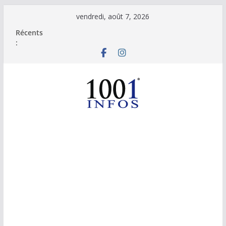
Passer
vendredi, août 7, 2026
au
Récents
contenu
: