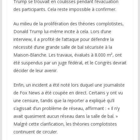
Trump se trouvait en coulisses pendant l’évacuation
des participants. Cela reste impossible à confirmer.
Au milieu de la prolifération des théories complotistes,
Donald Trump lui-même incite à cela. Lors d’une
interview, il a profité de l’attaque pour défendre la
nécessité d’une grande salle de bal sécurisée à la
Maison-Blanche. Les travaux, évalués à 8.000 m², ont
été suspendus par un juge fédéral, et le Congrès devrait
décider de leur avenir.
Enfin, un incident a été noté lors duquel une journaliste
de
Fox News
a été coupée en direct. Certains y ont vu
une censure, tandis que la reporter a expliqué qu’il
s’agissait d’un problème de réseau, affirmant : « Il n’y
avait quasiment aucun réseau dans la salle de bal. »
Malgré cette clarification, les théories complotistes
continuent de circuler.