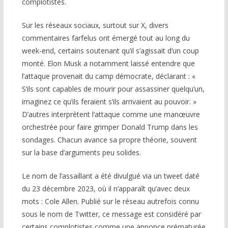
complotistes.
Sur les réseaux sociaux, surtout sur X, divers
commentaires farfelus ont émergé tout au long du
week-end, certains soutenant qu’il s’agissait d’un coup
monté. Elon Musk a notamment laissé entendre que
l’attaque provenait du camp démocrate, déclarant : «
S’ils sont capables de mourir pour assassiner quelqu’un,
imaginez ce qu’ils feraient s’ils arrivaient au pouvoir. »
D’autres interprètent l’attaque comme une manœuvre
orchestrée pour faire grimper Donald Trump dans les
sondages. Chacun avance sa propre théorie, souvent
sur la base d’arguments peu solides.
Le nom de l’assaillant a été divulgué via un tweet daté
du 23 décembre 2023, où il n’apparaît qu’avec deux
mots : Cole Allen. Publié sur le réseau autrefois connu
sous le nom de Twitter, ce message est considéré par
certains complotistes comme une annonce prématurée