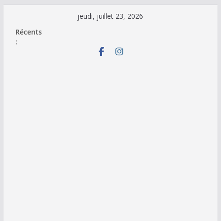
Passer
jeudi, juillet 23, 2026
au
Récents
contenu
: