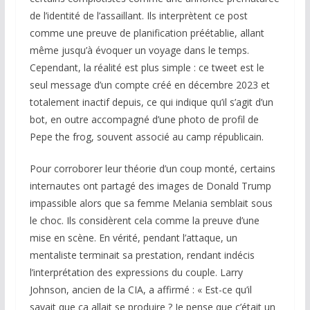
de l’identité de l’assaillant. Ils interprètent ce post
comme une preuve de planification préétablie, allant
même jusqu’à évoquer un voyage dans le temps.
Cependant, la réalité est plus simple : ce tweet est le
seul message d’un compte créé en décembre 2023 et
totalement inactif depuis, ce qui indique qu’il s’agit d’un
bot, en outre accompagné d’une photo de profil de
Pepe the frog, souvent associé au camp républicain.
Pour corroborer leur théorie d’un coup monté, certains
internautes ont partagé des images de Donald Trump
impassible alors que sa femme Melania semblait sous
le choc. Ils considèrent cela comme la preuve d’une
mise en scène. En vérité, pendant l’attaque, un
mentaliste terminait sa prestation, rendant indécis
l’interprétation des expressions du couple. Larry
Johnson, ancien de la CIA, a affirmé : « Est-ce qu’il
savait que ça allait se produire ? Je pense que c’était un