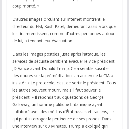
coup monté. »
D’autres images circulant sur internet montrent le
directeur du FBI, Kash Patel, demeurant assis alors que
les tirs retentissent, comme d’autres personnes autour
de lui, attendant leur évacuation.
Dans les images postées juste après l’attaque, les
services de sécurité semblent évacuer le vice-président
JD Vance avant Donald Trump. Cela semble susciter
des doutes sur la préméditation. Un ancien de la CIA a
insisté : « Le protocole, c’est de sortir le président. Tous
les autres peuvent mourir, mais il faut sauver le
président. » Il répondait aux questions de George
Galloway, un homme politique britannique ayant
collaboré avec des médias d’État russes et iraniens, ce
qui peut interroger la pertinence de ses propos. Dans
une interview sur
60 Minutes
, Trump a expliqué qu’il