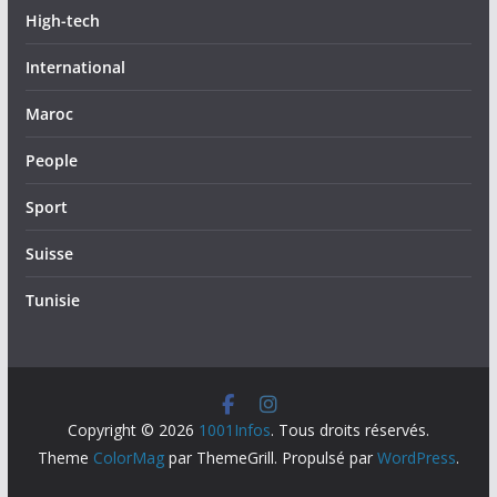
High-tech
International
Maroc
People
Sport
Suisse
Tunisie
Copyright © 2026
1001Infos
. Tous droits réservés.
Theme
ColorMag
par ThemeGrill. Propulsé par
WordPress
.