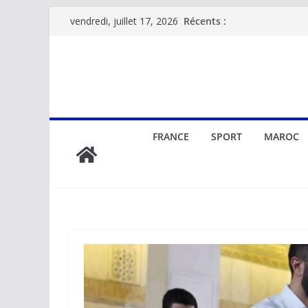
Passer
Récents :
vendredi, juillet 17, 2026
au
contenu
FRANCE
SPORT
MAROC