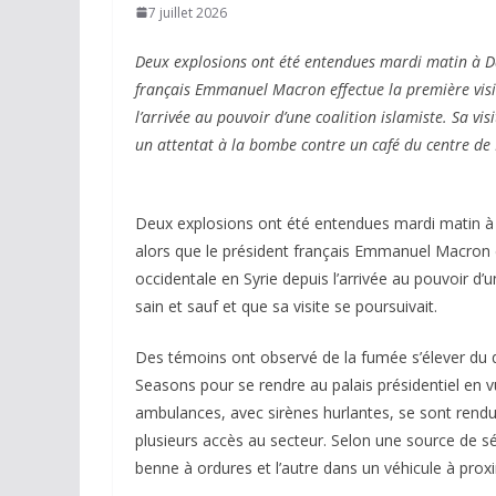
7 juillet 2026
Deux explosions ont été entendues mardi matin à Da
français Emmanuel Macron effectue la première visit
l’arrivée au pouvoir d’une coalition islamiste. Sa vi
un attentat à la bombe contre un café du centre d
Deux explosions ont été entendues mardi matin à D
alors que le président français Emmanuel Macron ef
occidentale en Syrie depuis l’arrivée au pouvoir d’un
sain et sauf et que sa visite se poursuivait.
Des témoins ont observé de la fumée s’élever du qu
Seasons pour se rendre au palais présidentiel en
ambulances, avec sirènes hurlantes, se sont rendue
plusieurs accès au secteur. Selon une source de s
benne à ordures et l’autre dans un véhicule à prox