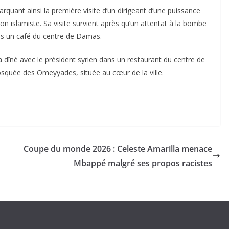
rquant ainsi la première visite d’un dirigeant d’une puissance
ion islamiste. Sa visite survient après qu’un attentat à la bombe
ns un café du centre de Damas.
 dîné avec le président syrien dans un restaurant du centre de
osquée des Omeyyades, située au cœur de la ville.
Coupe du monde 2026 : Celeste Amarilla menace
Mbappé malgré ses propos racistes