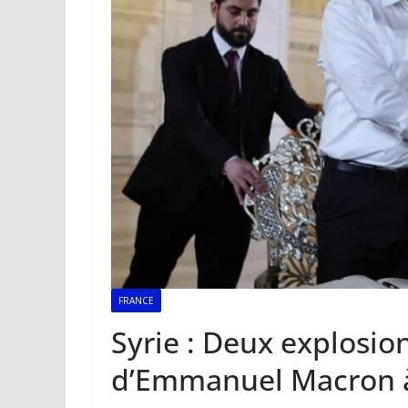
FRANCE
Syrie : Deux explosion
d’Emmanuel Macron 