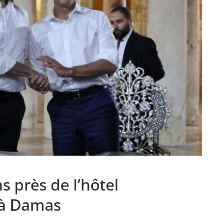
s près de l’hôtel
à Damas