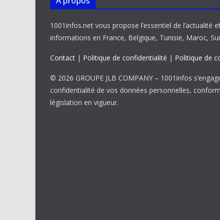
À propos
1001infos.net vous propose l’essentiel de l’actualité e
informations en France, Belgique, Tunisie, Maroc, Sui
Contact
|
Politique de confidentialité
|
Politique de c
© 2026 GROUPE JLB COMPANY – 1001infos s’engage 
confidentialité de vos données personnelles, confor
législation en vigueur.