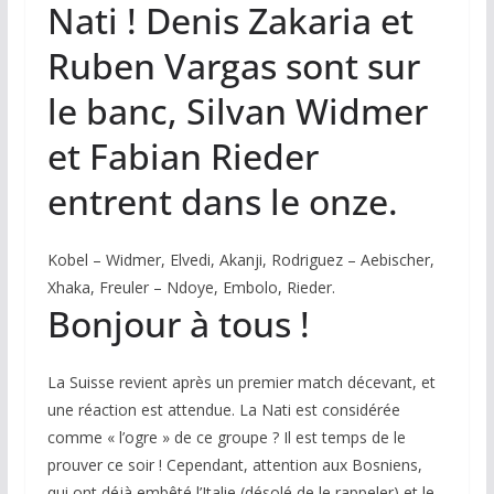
Nati ! Denis Zakaria et
Ruben Vargas sont sur
le banc, Silvan Widmer
et Fabian Rieder
entrent dans le onze.
Kobel – Widmer, Elvedi, Akanji, Rodriguez – Aebischer,
Xhaka, Freuler – Ndoye, Embolo, Rieder.
Bonjour à tous !
La Suisse revient après un premier match décevant, et
une réaction est attendue. La Nati est considérée
comme « l’ogre » de ce groupe ? Il est temps de le
prouver ce soir ! Cependant, attention aux Bosniens,
qui ont déjà embêté l’Italie (désolé de le rappeler) et le