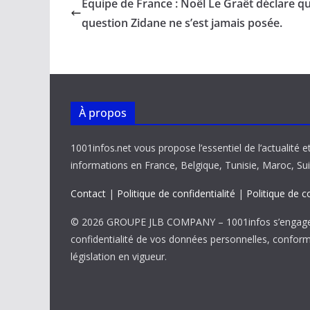
b
l
s
e
y
g
Equipe de France : Noël Le Graët déclare qu
o
A
dI
Li
er
question Zidane ne s’est jamais posée.
o
p
n
n
k
p
k
À propos
1001infos.net vous propose l’essentiel de l’actualité e
informations en France, Belgique, Tunisie, Maroc, Sui
Contact
|
Politique de confidentialité
|
Politique de c
© 2026 GROUPE JLB COMPANY – 1001infos s’engage 
confidentialité de vos données personnelles, confor
législation en vigueur.