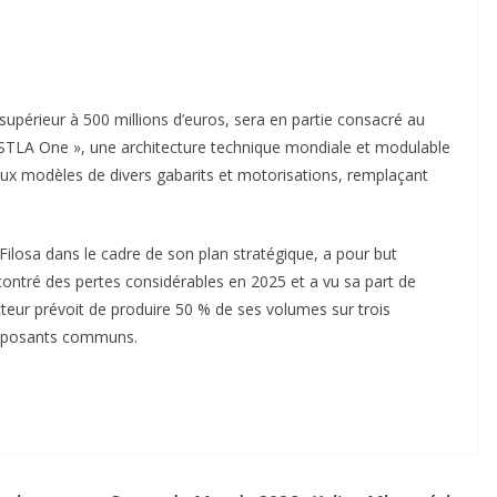
upérieur à 500 millions d’euros, sera en partie consacré au
STLA One », une architecture technique mondiale et modulable
eaux modèles de divers gabarits et motorisations, remplaçant
Filosa dans le cadre de son plan stratégique, a pour but
encontré des pertes considérables en 2025 et a vu sa part de
teur prévoit de produire 50 % de ses volumes sur trois
omposants communs.