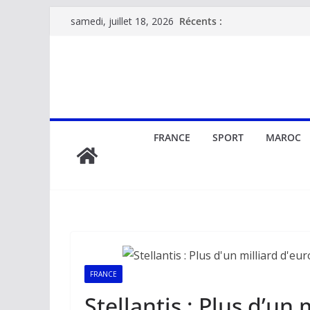
Passer
Récents :
samedi, juillet 18, 2026
au
contenu
FRANCE
SPORT
MAROC
FRANCE
Stellantis : Plus d’un 