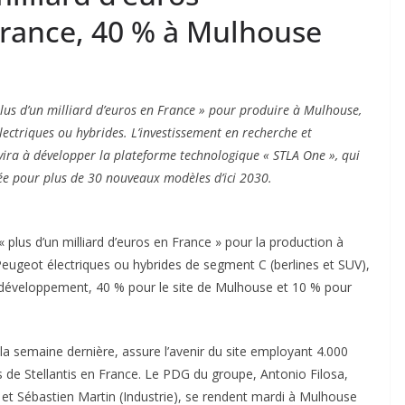
France, 40 % à Mulhouse
lus d’un milliard d’euros en France » pour produire à Mulhouse,
ectriques ou hybrides. L’investissement en recherche et
vira à développer la plateforme technologique « STLA One », qui
sée pour plus de 30 nouveaux modèles d’ici 2030.
« plus d’un milliard d’euros en France » pour la production à
ugeot électriques ou hybrides de segment C (berlines et SUV),
t développement, 40 % pour le site de Mulhouse et 10 % pour
 semaine dernière, assure l’avenir du site employant 4.000
es de Stellantis en France. Le PDG du groupe, Antonio Filosa,
 et Sébastien Martin (Industrie), se rendent mardi à Mulhouse