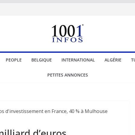
PEOPLE
BELGIQUE
INTERNATIONAL
ALGÉRIE
T
PETITES ANNONCES
milliard d’euros