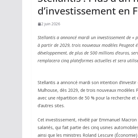
d’investissement en 
2 juin 2026
Stellantis a annoncé mardi un investissement de « p
à partir de 2029, trois nouveaux modèles Peugeot él
développement, de plus de 500 millions d’euros, ser
remplacera cinq plateformes actuelles et sera utili
Stellantis a annoncé mardi son intention d’investir 
Mulhouse, dès 2029, de trois nouveaux modèles Pe
avec une répartition de 50 % pour la recherche e
d’autres sites.
Cet investissement, révélé par Emmanuel Macron la
salariés, qui fait partie des cinq usines automobil
ainsi que les ministres Roland Lescure (Économie)